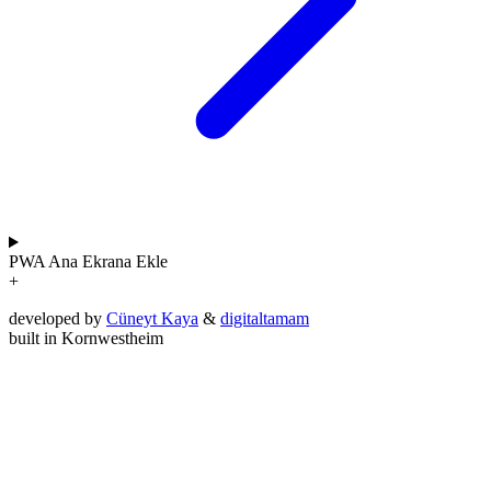
PWA
Ana Ekrana Ekle
+
developed by
Cüneyt Kaya
&
digitaltamam
built in Kornwestheim