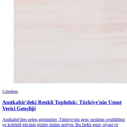
Gündem
Anıtkabir'deki Renkli Topluluk: Türkiye'nin Umut
Verici Gençliği
Anıtkabir'den gelen görüntüler, Türkiye'nin genç neslinin çeşitliliğini
ve kolektif gücünü gözler önüne seriyor. Bu farklı grup, siyasi ve