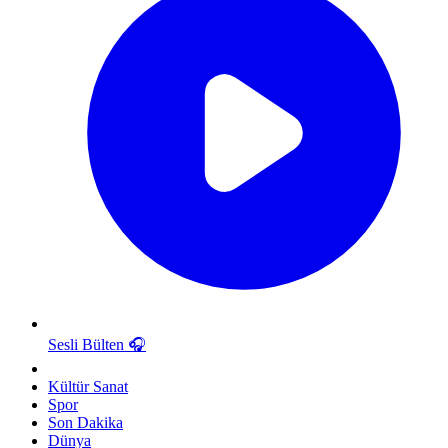
Sesli Bülten
🎧
Kültür Sanat
Spor
Son Dakika
Dünya