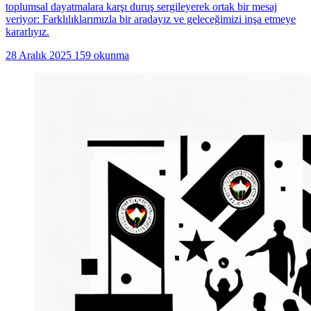
toplumsal dayatmalara karşı duruş sergileyerek ortak bir mesaj
veriyor: Farklılıklarımızla bir aradayız ve geleceğimizi inşa etmeye
kararlıyız.
28 Aralık 2025
159 okunma