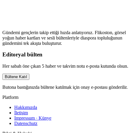
Gündemi gençlerin takip ettiği hızda anlatıyoruz. Flikoston, görsel
yoğun haber kartları ve sesli bültenleriyle diaspora topluluğunun
gündemini tek akışta buluşturur.
Editoryal bülten
Her sabah öne çıkan 5 haber ve takvim notu e-posta kutunda olsun.
Bültene Katıl
Butona bastığınızda bültene katılmak için onay e-postası gönderilir.
Platform
Hakkımızda
İletişim
Impressum · Künye
Datenschutz