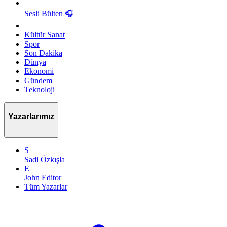
Sesli Bülten
🎧
Kültür Sanat
Spor
Son Dakika
Dünya
Ekonomi
Gündem
Teknoloji
Yazarlarımız
–
S
Sadi Özkışla
E
John Editor
Tüm Yazarlar