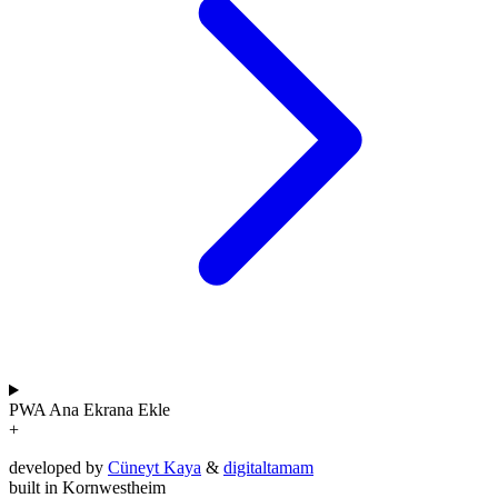
PWA
Ana Ekrana Ekle
+
developed by
Cüneyt Kaya
&
digitaltamam
built in Kornwestheim