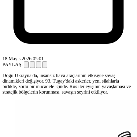
18 Mayıs 2026 05:01
PAYLAŞ:
Doğu Ukrayna'da, insansız hava araçlarının etkisiyle savaş
dinamikleri değişiyor. 93. Tugay'daki askerler, yeni silahlarla
birlikte, zorlu bir mücadele içinde. Rus ilerleyişinin yavaşlaması ve
stratejik bölgelerin korunması, savaşın seyrini etkiliyor.