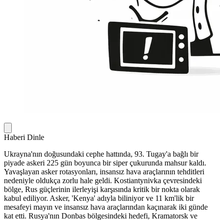
Haberi Dinle
Ukrayna'nın doğusundaki cephe hattında, 93. Tugay'a bağlı bir
piyade askeri 225 gün boyunca bir siper çukurunda mahsur kaldı.
Yavaşlayan asker rotasyonları, insansız hava araçlarının tehditleri
nedeniyle oldukça zorlu hale geldi. Kostiantynivka çevresindeki
bölge, Rus güçlerinin ilerleyişi karşısında kritik bir nokta olarak
kabul ediliyor. Asker, 'Kenya' adıyla biliniyor ve 11 km'lik bir
mesafeyi mayın ve insansız hava araçlarından kaçınarak iki günde
kat etti. Rusya'nın Donbas bölgesindeki hedefi, Kramatorsk ve