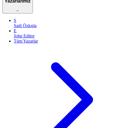
Yazarlarımız
–
S
Sadi Özkışla
E
John Editor
Tüm Yazarlar