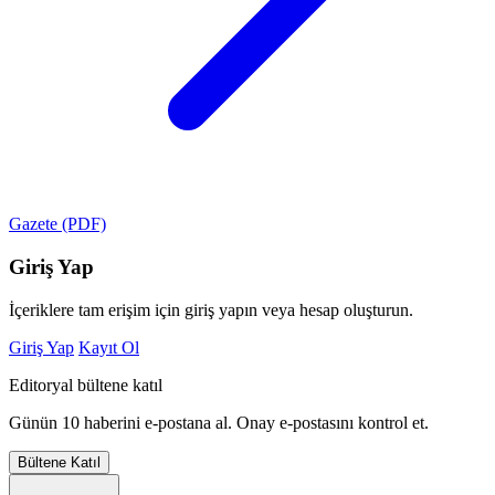
Gazete (PDF)
Giriş Yap
İçeriklere tam erişim için giriş yapın veya hesap oluşturun.
Giriş Yap
Kayıt Ol
Editoryal bültene katıl
Günün 10 haberini e-postana al. Onay e-postasını kontrol et.
Bültene Katıl