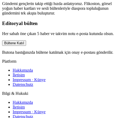
Gündemi gençlerin takip ettiği hızda anlatıyoruz. Flikoston, görsel
yoğun haber kartları ve sesli bültenleriyle diaspora topluluğunun
gündemini tek akışta buluşturur.
Editoryal bülten
Her sabah öne çıkan 5 haber ve takvim notu e-posta kutunda olsun.
Bültene Katıl
Butona bastığınızda bültene katılmak için onay e-postası gönderilir.
Platform
Hakkımızda
İletişim
Impressum · Künye
Datenschutz
Bilgi & Hukuki
Hakkımızda
İletişim
Impressum · Künye
Datenschutz