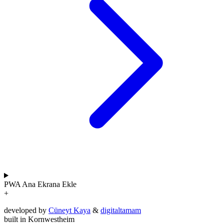
PWA
Ana Ekrana Ekle
+
developed by
Cüneyt Kaya
&
digitaltamam
built in Kornwestheim