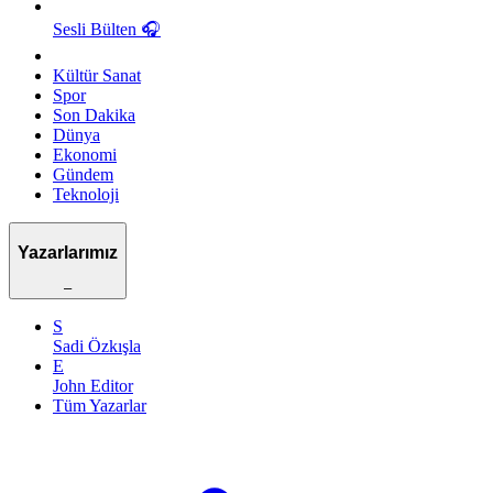
Sesli Bülten
🎧
Kültür Sanat
Spor
Son Dakika
Dünya
Ekonomi
Gündem
Teknoloji
Yazarlarımız
–
S
Sadi Özkışla
E
John Editor
Tüm Yazarlar