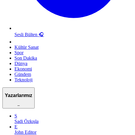
Sesli Bülten
🎧
Kültür Sanat
Spor
Son Dakika
Dünya
Ekonomi
Gündem
Teknoloji
Yazarlarımız
–
S
Sadi Özkışla
E
John Editor