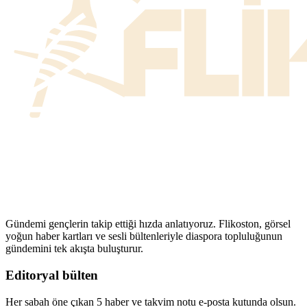
Gündemi gençlerin takip ettiği hızda anlatıyoruz. Flikoston, görsel
yoğun haber kartları ve sesli bültenleriyle diaspora topluluğunun
gündemini tek akışta buluşturur.
Editoryal bülten
Her sabah öne çıkan 5 haber ve takvim notu e-posta kutunda olsun.