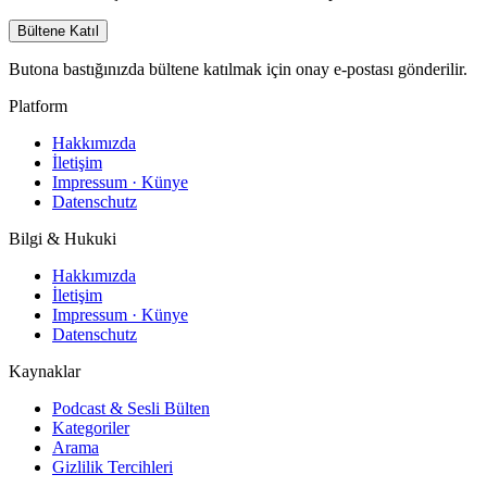
Bültene Katıl
Butona bastığınızda bültene katılmak için onay e-postası gönderilir.
Platform
Hakkımızda
İletişim
Impressum · Künye
Datenschutz
Bilgi & Hukuki
Hakkımızda
İletişim
Impressum · Künye
Datenschutz
Kaynaklar
Podcast & Sesli Bülten
Kategoriler
Arama
Gizlilik Tercihleri