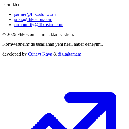
İşbirlikleri
partner@flikoston.com
press@flikoston.com
community@flikoston.com
© 2026 Flikoston. Tüm hakları saklıdır.
Kornwestheim’de tasarlanan yeni nesil haber deneyimi.
developed by
Cüneyt Kaya
&
digitaltamam