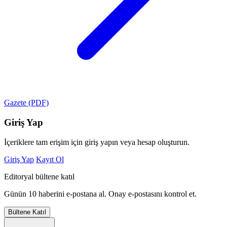
Gazete (PDF)
Giriş Yap
İçeriklere tam erişim için giriş yapın veya hesap oluşturun.
Giriş Yap
Kayıt Ol
Editoryal bültene katıl
Günün 10 haberini e-postana al. Onay e-postasını kontrol et.
Bültene Katıl