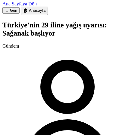
Ana Sayfaya Dön
← Geri
🏠 Anasayfa
Türkiye'nin 29 iline yağış uyarısı:
Sağanak başlıyor
Gündem