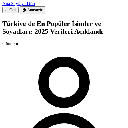
Ana Sayfaya Dön
← Geri
🏠 Anasayfa
Türkiye'de En Popüler İsimler ve
Soyadları: 2025 Verileri Açıklandı
Gündem