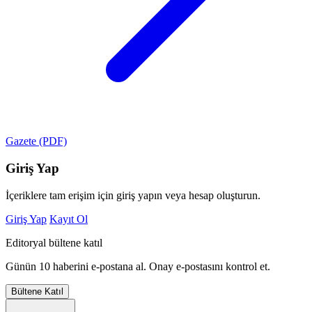
Gazete (PDF)
Giriş Yap
İçeriklere tam erişim için giriş yapın veya hesap oluşturun.
Giriş Yap
Kayıt Ol
Editoryal bültene katıl
Günün 10 haberini e-postana al. Onay e-postasını kontrol et.
Bültene Katıl