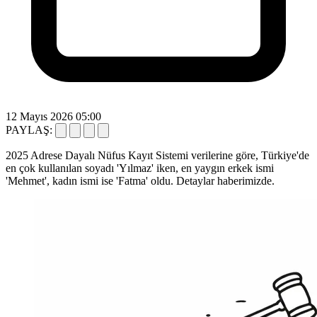
12 Mayıs 2026 05:00
PAYLAŞ:
2025 Adrese Dayalı Nüfus Kayıt Sistemi verilerine göre, Türkiye'de
en çok kullanılan soyadı 'Yılmaz' iken, en yaygın erkek ismi
'Mehmet', kadın ismi ise 'Fatma' oldu. Detaylar haberimizde.