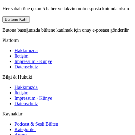
Her sabah öne çıkan 5 haber ve takvim notu e-posta kutunda olsun.
Bültene Katıl
Butona bastığınızda bültene katılmak için onay e-postası gönderilir.
Platform
Hakkımızda
İletişim
Impressum · Künye
Datenschutz
Bilgi & Hukuki
Hakkımızda
İletişim
Impressum · Künye
Datenschutz
Kaynaklar
Podcast & Sesli Bülten
Kategoriler
Arama