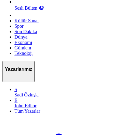
Sesli Bülten
🎧
Kültür Sanat
Spor
Son Dakika
Dünya
Ekonomi
Gündem
Teknoloji
Yazarlarımız
–
S
Sadi Özkışla
E
John Editor
Tüm Yazarlar