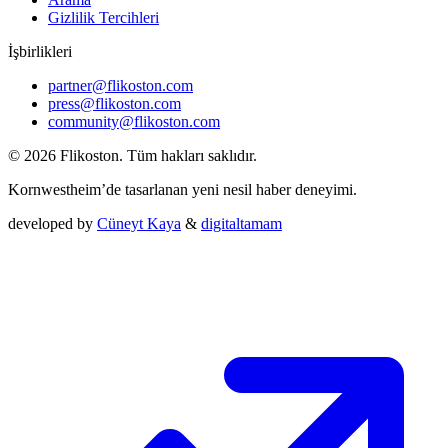
Gizlilik Tercihleri
İşbirlikleri
partner@flikoston.com
press@flikoston.com
community@flikoston.com
© 2026 Flikoston. Tüm hakları saklıdır.
Kornwestheim’de tasarlanan yeni nesil haber deneyimi.
developed by
Cüneyt Kaya
&
digitaltamam