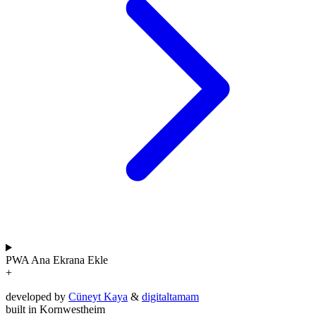
PWA
Ana Ekrana Ekle
+
developed by
Cüneyt Kaya
&
digitaltamam
built in Kornwestheim