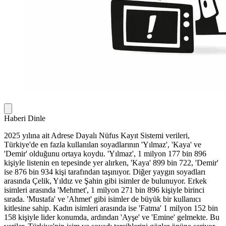
Haberi Dinle
2025 yılına ait Adrese Dayalı Nüfus Kayıt Sistemi verileri,
Türkiye'de en fazla kullanılan soyadlarının 'Yılmaz', 'Kaya' ve
'Demir' olduğunu ortaya koydu. 'Yılmaz', 1 milyon 177 bin 896
kişiyle listenin en tepesinde yer alırken, 'Kaya' 899 bin 722, 'Demir'
ise 876 bin 934 kişi tarafından taşınıyor. Diğer yaygın soyadları
arasında Çelik, Yıldız ve Şahin gibi isimler de bulunuyor. Erkek
isimleri arasında 'Mehmet', 1 milyon 271 bin 896 kişiyle birinci
sırada. 'Mustafa' ve 'Ahmet' gibi isimler de büyük bir kullanıcı
kitlesine sahip. Kadın isimleri arasında ise 'Fatma' 1 milyon 152 bin
158 kişiyle lider konumda, ardından 'Ayşe' ve 'Emine' gelmekte. Bu