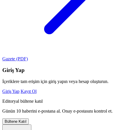
Gazete (PDF)
Giriş Yap
İçeriklere tam erişim için giriş yapın veya hesap oluşturun.
Giriş Yap
Kayıt Ol
Editoryal bültene katıl
Günün 10 haberini e-postana al. Onay e-postasını kontrol et.
Bültene Katıl