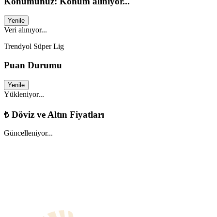
Konumunuz: Konum alınıyor...
Yenile
Veri alınıyor...
Trendyol Süper Lig
Puan Durumu
Yenile
Yükleniyor...
₺
Döviz ve Altın Fiyatları
Güncelleniyor...