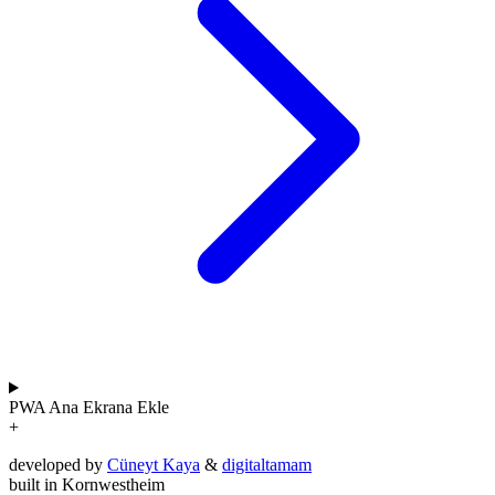
PWA
Ana Ekrana Ekle
+
developed by
Cüneyt Kaya
&
digitaltamam
built in Kornwestheim