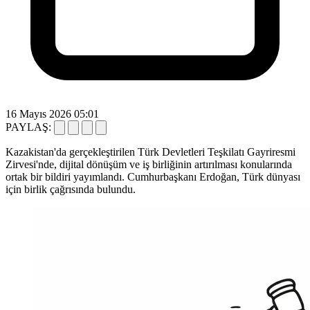
16 Mayıs 2026 05:01
PAYLAŞ:
Kazakistan'da gerçekleştirilen Türk Devletleri Teşkilatı Gayriresmi
Zirvesi'nde, dijital dönüşüm ve iş birliğinin artırılması konularında
ortak bir bildiri yayımlandı. Cumhurbaşkanı Erdoğan, Türk dünyası
için birlik çağrısında bulundu.