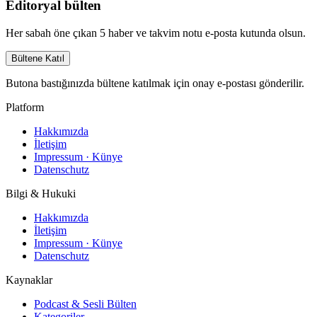
Editoryal bülten
Her sabah öne çıkan 5 haber ve takvim notu e-posta kutunda olsun.
Bültene Katıl
Butona bastığınızda bültene katılmak için onay e-postası gönderilir.
Platform
Hakkımızda
İletişim
Impressum · Künye
Datenschutz
Bilgi & Hukuki
Hakkımızda
İletişim
Impressum · Künye
Datenschutz
Kaynaklar
Podcast & Sesli Bülten
Kategoriler