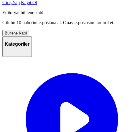
Giriş Yap
Kayıt Ol
Editoryal bültene katıl
Günün 10 haberini e-postana al. Onay e-postasını kontrol et.
Bültene Katıl
Kategoriler
–