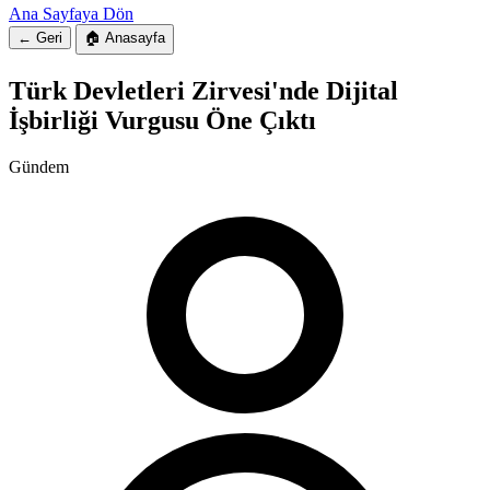
Ana Sayfaya Dön
← Geri
🏠 Anasayfa
Türk Devletleri Zirvesi'nde Dijital
İşbirliği Vurgusu Öne Çıktı
Gündem