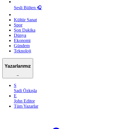
Sesli Bülten
🎧
Kültür Sanat
Spor
Son Dakika
Dünya
Ekonomi
Gündem
Teknoloji
Yazarlarımız
–
S
Sadi Özkışla
E
John Editor
Tüm Yazarlar