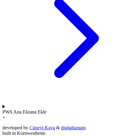
PWA
Ana Ekrana Ekle
+
developed by
Cüneyt Kaya
&
digitaltamam
built in Kornwestheim