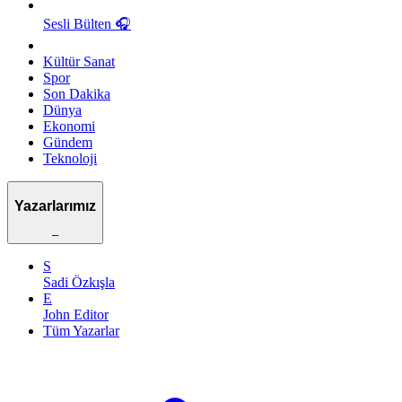
Sesli Bülten
🎧
Kültür Sanat
Spor
Son Dakika
Dünya
Ekonomi
Gündem
Teknoloji
Yazarlarımız
–
S
Sadi Özkışla
E
John Editor
Tüm Yazarlar