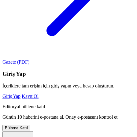
Gazete (PDF)
Giriş Yap
İçeriklere tam erişim için giriş yapın veya hesap oluşturun.
Giriş Yap
Kayıt Ol
Editoryal bültene katıl
Günün 10 haberini e-postana al. Onay e-postasını kontrol et.
Bültene Katıl