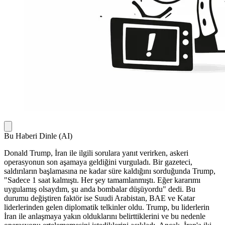
Bu Haberi Dinle (AI)
Donald Trump, İran ile ilgili sorulara yanıt verirken, askeri
operasyonun son aşamaya geldiğini vurguladı. Bir gazeteci,
saldırıların başlamasına ne kadar süre kaldığını sorduğunda Trump,
"Sadece 1 saat kalmıştı. Her şey tamamlanmıştı. Eğer kararımı
uygulamış olsaydım, şu anda bombalar düşüyordu" dedi. Bu
durumu değiştiren faktör ise Suudi Arabistan, BAE ve Katar
liderlerinden gelen diplomatik telkinler oldu. Trump, bu liderlerin
İran ile anlaşmaya yakın olduklarını belirttiklerini ve bu nedenle