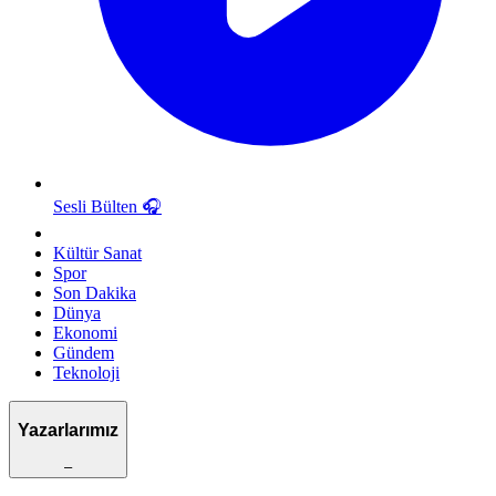
Sesli Bülten
🎧
Kültür Sanat
Spor
Son Dakika
Dünya
Ekonomi
Gündem
Teknoloji
Yazarlarımız
–