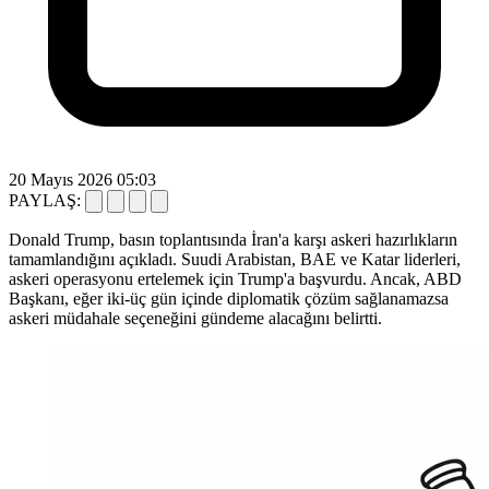
20 Mayıs 2026 05:03
PAYLAŞ:
Donald Trump, basın toplantısında İran'a karşı askeri hazırlıkların
tamamlandığını açıkladı. Suudi Arabistan, BAE ve Katar liderleri,
askeri operasyonu ertelemek için Trump'a başvurdu. Ancak, ABD
Başkanı, eğer iki-üç gün içinde diplomatik çözüm sağlanamazsa
askeri müdahale seçeneğini gündeme alacağını belirtti.