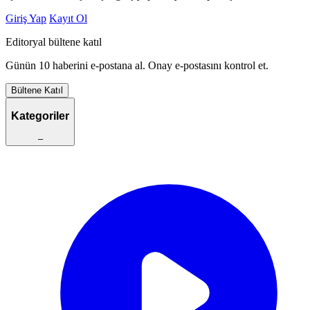
Giriş Yap
Kayıt Ol
Editoryal bültene katıl
Günün 10 haberini e-postana al. Onay e-postasını kontrol et.
Bültene Katıl
Kategoriler
–