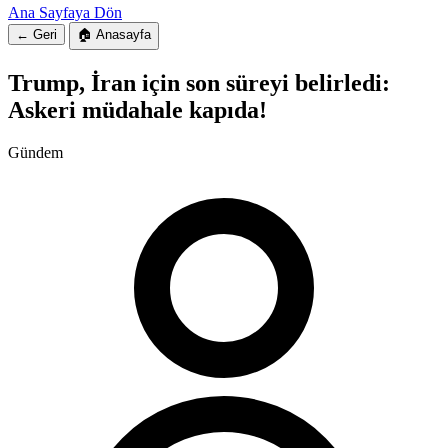
Ana Sayfaya Dön
← Geri
🏠 Anasayfa
Trump, İran için son süreyi belirledi:
Askeri müdahale kapıda!
Gündem