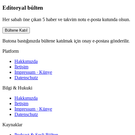
Editoryal bülten
Her sabah öne çıkan 5 haber ve takvim notu e-posta kutunda olsun.
Bültene Katıl
Butona bastığınızda bültene katılmak için onay e-postası gönderilir.
Platform
Hakkımızda
İletişim
Impressum · Künye
Datenschutz
Bilgi & Hukuki
Hakkımızda
İletişim
Impressum · Künye
Datenschutz
Kaynaklar
Podcast & Sesli Bülten