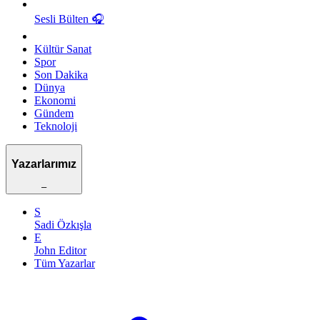
Sesli Bülten
🎧
Kültür Sanat
Spor
Son Dakika
Dünya
Ekonomi
Gündem
Teknoloji
Yazarlarımız
–
S
Sadi Özkışla
E
John Editor
Tüm Yazarlar