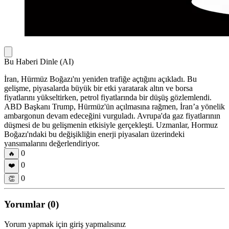
Bu Haberi Dinle (AI)
İran, Hürmüz Boğazı'nı yeniden trafiğe açtığını açıkladı. Bu
gelişme, piyasalarda büyük bir etki yaratarak altın ve borsa
fiyatlarını yükseltirken, petrol fiyatlarında bir düşüş gözlemlendi.
ABD Başkanı Trump, Hürmüz'ün açılmasına rağmen, İran’a yönelik
ambargonun devam edeceğini vurguladı. Avrupa'da gaz fiyatlarının
düşmesi de bu gelişmenin etkisiyle gerçekleşti. Uzmanlar, Hormuz
Boğazı'ndaki bu değişikliğin enerji piyasaları üzerindeki
yansımalarını değerlendiriyor.
0
🔥
0
❤️
0
👏
Yorumlar (0)
Yorum yapmak için giriş yapmalısınız