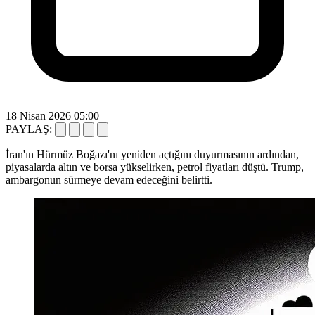
18 Nisan 2026 05:00
PAYLAŞ:
İran'ın Hürmüz Boğazı'nı yeniden açtığını duyurmasının ardından,
piyasalarda altın ve borsa yükselirken, petrol fiyatları düştü. Trump,
ambargonun sürmeye devam edeceğini belirtti.