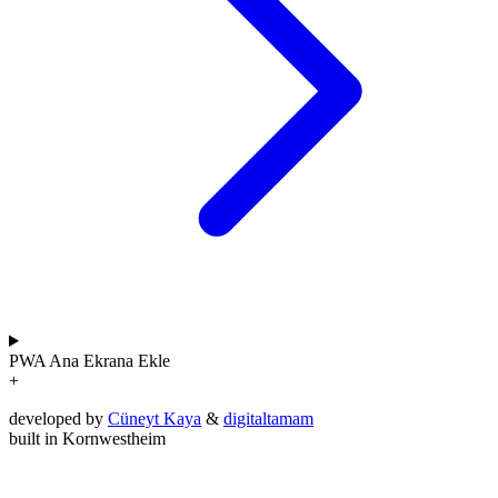
PWA
Ana Ekrana Ekle
+
developed by
Cüneyt Kaya
&
digitaltamam
built in Kornwestheim