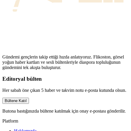
Gündemi gençlerin takip ettiği hızda anlatıyoruz. Flikoston, görsel
yoğun haber kartları ve sesli bültenleriyle diaspora topluluğunun
gündemini tek akışta buluşturur.
Editoryal bülten
Her sabah öne çıkan 5 haber ve takvim notu e-posta kutunda olsun.
Bültene Katıl
Butona bastığınızda bültene katılmak için onay e-postası gönderilir.
Platform
Hakkımızda