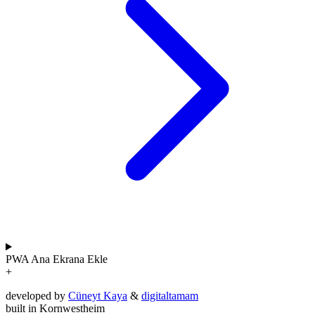
PWA
Ana Ekrana Ekle
+
developed by
Cüneyt Kaya
&
digitaltamam
built in Kornwestheim