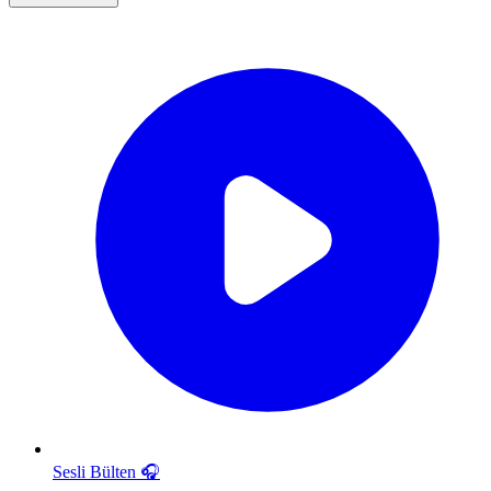
Sesli Bülten
🎧