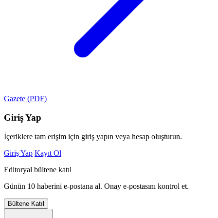
Gazete (PDF)
Giriş Yap
İçeriklere tam erişim için giriş yapın veya hesap oluşturun.
Giriş Yap
Kayıt Ol
Editoryal bültene katıl
Günün 10 haberini e-postana al. Onay e-postasını kontrol et.
Bültene Katıl