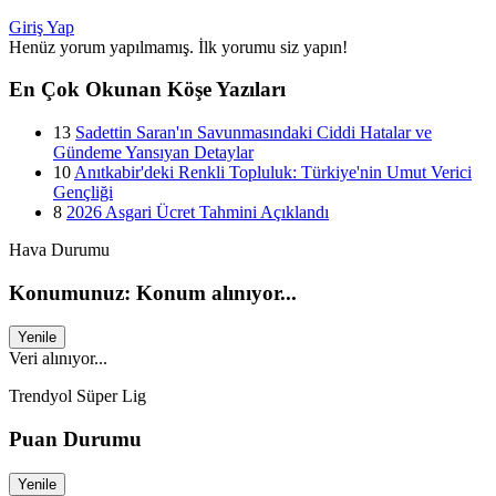
Giriş Yap
Henüz yorum yapılmamış. İlk yorumu siz yapın!
En Çok Okunan Köşe Yazıları
13
Sadettin Saran'ın Savunmasındaki Ciddi Hatalar ve
Gündeme Yansıyan Detaylar
10
Anıtkabir'deki Renkli Topluluk: Türkiye'nin Umut Verici
Gençliği
8
2026 Asgari Ücret Tahmini Açıklandı
Hava Durumu
Konumunuz: Konum alınıyor...
Yenile
Veri alınıyor...
Trendyol Süper Lig
Puan Durumu
Yenile