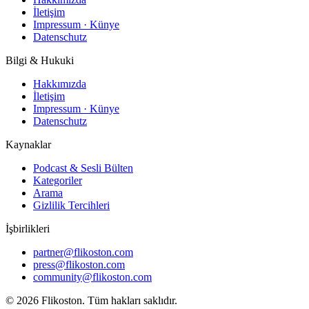
İletişim
Impressum · Künye
Datenschutz
Bilgi & Hukuki
Hakkımızda
İletişim
Impressum · Künye
Datenschutz
Kaynaklar
Podcast & Sesli Bülten
Kategoriler
Arama
Gizlilik Tercihleri
İşbirlikleri
partner@flikoston.com
press@flikoston.com
community@flikoston.com
© 2026 Flikoston. Tüm hakları saklıdır.