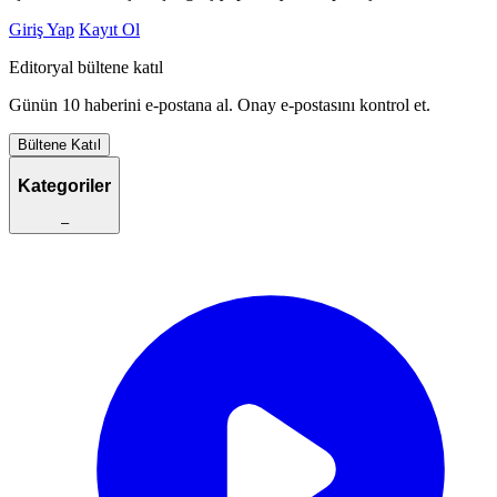
Giriş Yap
Kayıt Ol
Editoryal bültene katıl
Günün 10 haberini e-postana al. Onay e-postasını kontrol et.
Bültene Katıl
Kategoriler
–