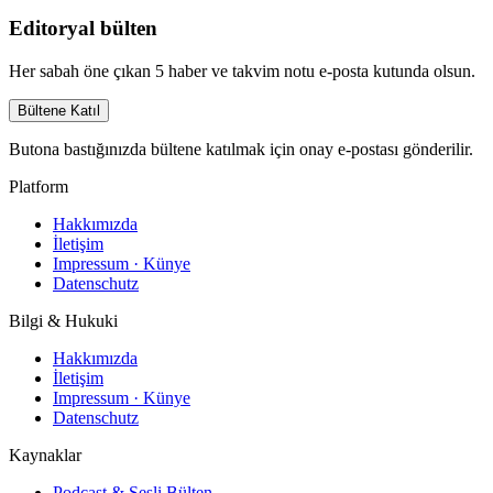
Editoryal bülten
Her sabah öne çıkan 5 haber ve takvim notu e-posta kutunda olsun.
Bültene Katıl
Butona bastığınızda bültene katılmak için onay e-postası gönderilir.
Platform
Hakkımızda
İletişim
Impressum · Künye
Datenschutz
Bilgi & Hukuki
Hakkımızda
İletişim
Impressum · Künye
Datenschutz
Kaynaklar
Podcast & Sesli Bülten