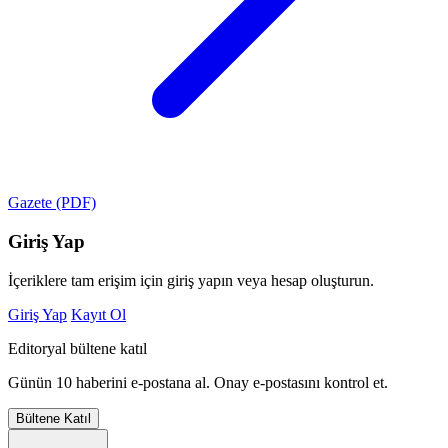
Gazete (PDF)
Giriş Yap
İçeriklere tam erişim için giriş yapın veya hesap oluşturun.
Giriş Yap
Kayıt Ol
Editoryal bültene katıl
Günün 10 haberini e-postana al. Onay e-postasını kontrol et.
Bültene Katıl