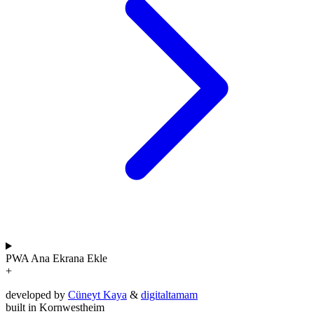
PWA
Ana Ekrana Ekle
+
developed by
Cüneyt Kaya
&
digitaltamam
built in Kornwestheim