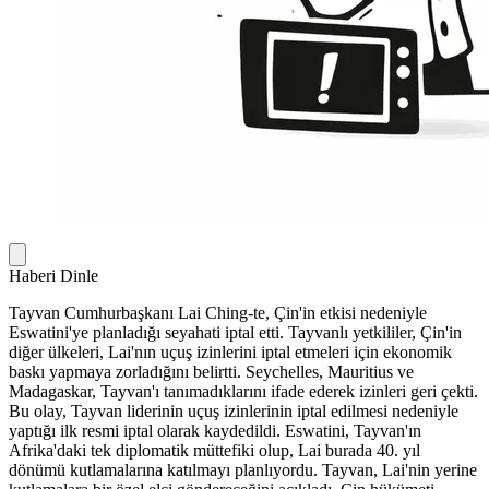
Haberi Dinle
Tayvan Cumhurbaşkanı Lai Ching-te, Çin'in etkisi nedeniyle
Eswatini'ye planladığı seyahati iptal etti. Tayvanlı yetkililer, Çin'in
diğer ülkeleri, Lai'nın uçuş izinlerini iptal etmeleri için ekonomik
baskı yapmaya zorladığını belirtti. Seychelles, Mauritius ve
Madagaskar, Tayvan'ı tanımadıklarını ifade ederek izinleri geri çekti.
Bu olay, Tayvan liderinin uçuş izinlerinin iptal edilmesi nedeniyle
yaptığı ilk resmi iptal olarak kaydedildi. Eswatini, Tayvan'ın
Afrika'daki tek diplomatik müttefiki olup, Lai burada 40. yıl
dönümü kutlamalarına katılmayı planlıyordu. Tayvan, Lai'nin yerine