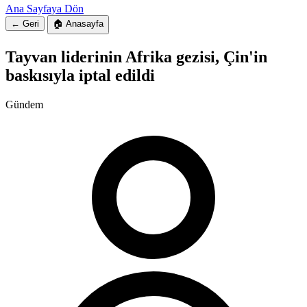
Ana Sayfaya Dön
← Geri
🏠 Anasayfa
Tayvan liderinin Afrika gezisi, Çin'in
baskısıyla iptal edildi
Gündem