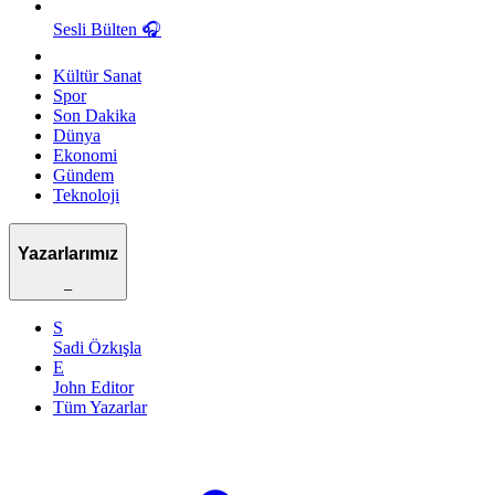
Sesli Bülten
🎧
Kültür Sanat
Spor
Son Dakika
Dünya
Ekonomi
Gündem
Teknoloji
Yazarlarımız
–
S
Sadi Özkışla
E
John Editor
Tüm Yazarlar