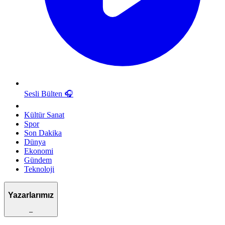
Sesli Bülten
🎧
Kültür Sanat
Spor
Son Dakika
Dünya
Ekonomi
Gündem
Teknoloji
Yazarlarımız
–