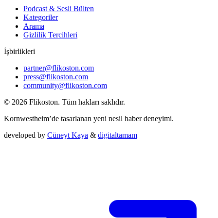
Podcast & Sesli Bülten
Kategoriler
Arama
Gizlilik Tercihleri
İşbirlikleri
partner@flikoston.com
press@flikoston.com
community@flikoston.com
© 2026 Flikoston. Tüm hakları saklıdır.
Kornwestheim’de tasarlanan yeni nesil haber deneyimi.
developed by
Cüneyt Kaya
&
digitaltamam