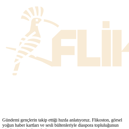
Gündemi gençlerin takip ettiği hızda anlatıyoruz. Flikoston, görsel
yoğun haber kartları ve sesli bültenleriyle diaspora topluluğunun