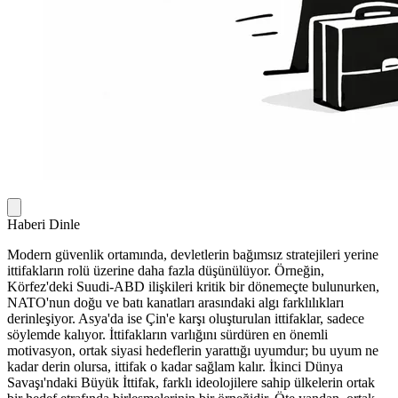
Haberi Dinle
Modern güvenlik ortamında, devletlerin bağımsız stratejileri yerine
ittifakların rolü üzerine daha fazla düşünülüyor. Örneğin,
Körfez'deki Suudi-ABD ilişkileri kritik bir dönemeçte bulunurken,
NATO'nun doğu ve batı kanatları arasındaki algı farklılıkları
derinleşiyor. Asya'da ise Çin'e karşı oluşturulan ittifaklar, sadece
söylemde kalıyor. İttifakların varlığını sürdüren en önemli
motivasyon, ortak siyasi hedeflerin yarattığı uyumdur; bu uyum ne
kadar derin olursa, ittifak o kadar sağlam kalır. İkinci Dünya
Savaşı'ndaki Büyük İttifak, farklı ideolojilere sahip ülkelerin ortak