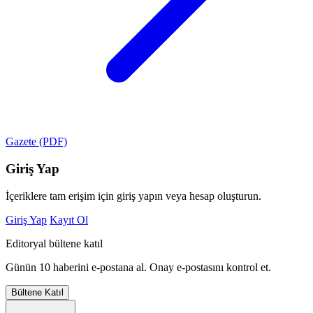
Gazete (PDF)
Giriş Yap
İçeriklere tam erişim için giriş yapın veya hesap oluşturun.
Giriş Yap
Kayıt Ol
Editoryal bültene katıl
Günün 10 haberini e-postana al. Onay e-postasını kontrol et.
Bültene Katıl