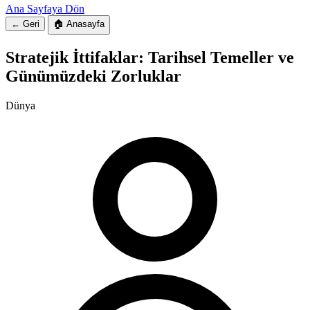
Ana Sayfaya Dön
← Geri
🏠 Anasayfa
Stratejik İttifaklar: Tarihsel Temeller ve
Günümüzdeki Zorluklar
Dünya