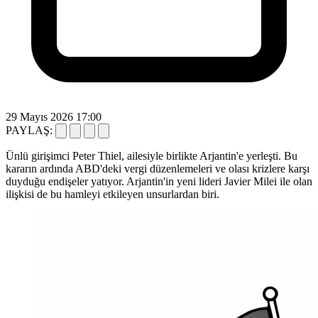
29 Mayıs 2026 17:00
PAYLAŞ:
Ünlü girişimci Peter Thiel, ailesiyle birlikte Arjantin'e yerleşti. Bu
kararın ardında ABD'deki vergi düzenlemeleri ve olası krizlere karşı
duyduğu endişeler yatıyor. Arjantin'in yeni lideri Javier Milei ile olan
ilişkisi de bu hamleyi etkileyen unsurlardan biri.