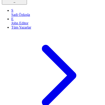
–
S
Sadi Özkışla
E
John Editor
Tüm Yazarlar