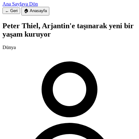
Ana Sayfaya Dön
← Geri
🏠 Anasayfa
Peter Thiel, Arjantin'e taşınarak yeni bir
yaşam kuruyor
Dünya