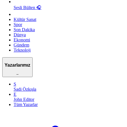
Sesli Bülten
🎧
Kültür Sanat
Spor
Son Dakika
Dünya
Ekonomi
Gündem
Teknoloji
Yazarlarımız
–
S
Sadi Özkışla
E
John Editor
Tüm Yazarlar