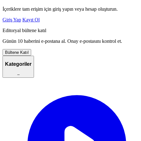
İçeriklere tam erişim için giriş yapın veya hesap oluşturun.
Giriş Yap
Kayıt Ol
Editoryal bültene katıl
Günün 10 haberini e-postana al. Onay e-postasını kontrol et.
Bültene Katıl
Kategoriler
–