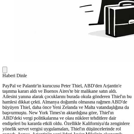
Haberi Dinle
PayPal ve Palantir'in kurucusu Peter Thiel, ABD'den Arjantin'e
taşınma kararı aldı ve Buenos Aires'te bir malikane satın aldı.
Ailesini yanına alarak çocuklarını burada okula gönderen Thiel'ın bu
hamlesi dikkat çekti. Almanya doğumlu olmasına rağmen ABD'de
büyüyen Thiel, daha önce Yeni Zelanda ve Malta vatandaşlığına da
başvurmuştu. New York Times'ın aktardığına göre, Thiel'ın
ABD'deki vergi politikalarına ve olası nükleer tehditlere dair
endişeleri bu kararda etkili oldu. Özellikle Kaliforniya'da zenginlere
yönelik servet vergisi uygulamaları, Thiel'ın düşüncelerinde rol