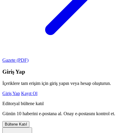
Gazete (PDF)
Giriş Yap
İçeriklere tam erişim için giriş yapın veya hesap oluşturun.
Giriş Yap
Kayıt Ol
Editoryal bültene katıl
Günün 10 haberini e-postana al. Onay e-postasını kontrol et.
Bültene Katıl