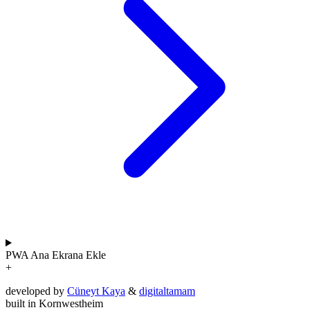
PWA
Ana Ekrana Ekle
+
developed by
Cüneyt Kaya
&
digitaltamam
built in Kornwestheim