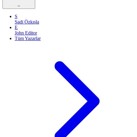
–
S
Sadi Özkışla
E
John Editor
Tüm Yazarlar