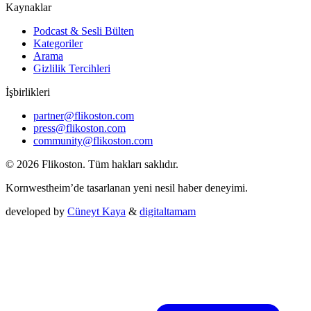
Kaynaklar
Podcast & Sesli Bülten
Kategoriler
Arama
Gizlilik Tercihleri
İşbirlikleri
partner@flikoston.com
press@flikoston.com
community@flikoston.com
© 2026 Flikoston. Tüm hakları saklıdır.
Kornwestheim’de tasarlanan yeni nesil haber deneyimi.
developed by
Cüneyt Kaya
&
digitaltamam