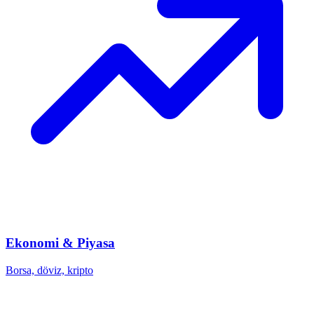
Ekonomi & Piyasa
Borsa, döviz, kripto