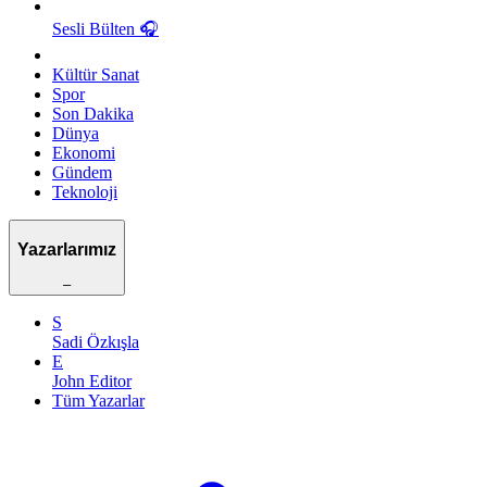
Sesli Bülten
🎧
Kültür Sanat
Spor
Son Dakika
Dünya
Ekonomi
Gündem
Teknoloji
Yazarlarımız
–
S
Sadi Özkışla
E
John Editor
Tüm Yazarlar