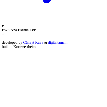
PWA
Ana Ekrana Ekle
+
developed by
Cüneyt Kaya
&
digitaltamam
built in Kornwestheim