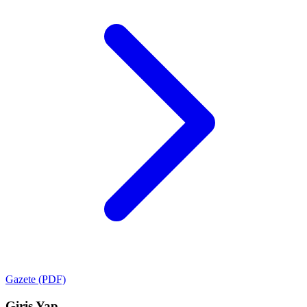
Gazete (PDF)
Giriş Yap