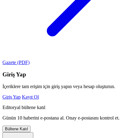
Gazete (PDF)
Giriş Yap
İçeriklere tam erişim için giriş yapın veya hesap oluşturun.
Giriş Yap
Kayıt Ol
Editoryal bültene katıl
Günün 10 haberini e-postana al. Onay e-postasını kontrol et.
Bültene Katıl