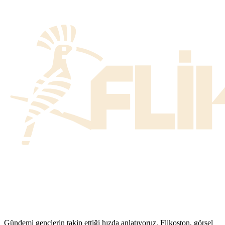
Gündemi gençlerin takip ettiği hızda anlatıyoruz. Flikoston, görsel