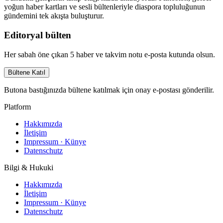
yoğun haber kartları ve sesli bültenleriyle diaspora topluluğunun
gündemini tek akışta buluşturur.
Editoryal bülten
Her sabah öne çıkan 5 haber ve takvim notu e-posta kutunda olsun.
Bültene Katıl
Butona bastığınızda bültene katılmak için onay e-postası gönderilir.
Platform
Hakkımızda
İletişim
Impressum · Künye
Datenschutz
Bilgi & Hukuki
Hakkımızda
İletişim
Impressum · Künye
Datenschutz