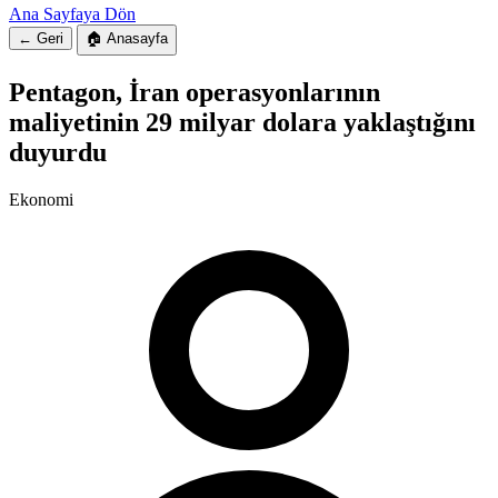
Ana Sayfaya Dön
← Geri
🏠 Anasayfa
Pentagon, İran operasyonlarının
maliyetinin 29 milyar dolara yaklaştığını
duyurdu
Ekonomi