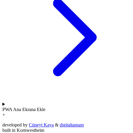
PWA
Ana Ekrana Ekle
+
developed by
Cüneyt Kaya
&
digitaltamam
built in Kornwestheim