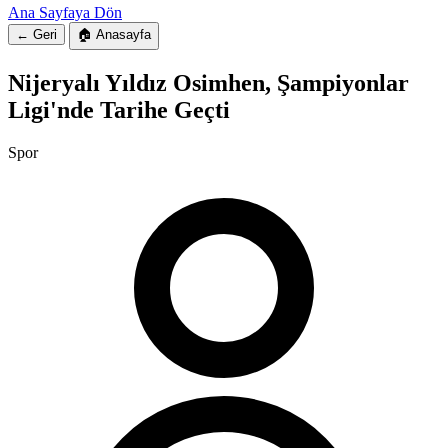
Ana Sayfaya Dön
← Geri
🏠 Anasayfa
Nijeryalı Yıldız Osimhen, Şampiyonlar
Ligi'nde Tarihe Geçti
Spor