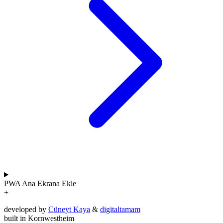
PWA
Ana Ekrana Ekle
+
developed by
Cüneyt Kaya
&
digitaltamam
built in Kornwestheim