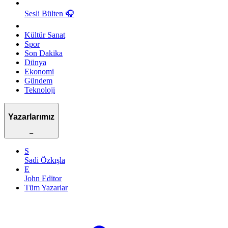
Sesli Bülten
🎧
Kültür Sanat
Spor
Son Dakika
Dünya
Ekonomi
Gündem
Teknoloji
Yazarlarımız
–
S
Sadi Özkışla
E
John Editor
Tüm Yazarlar