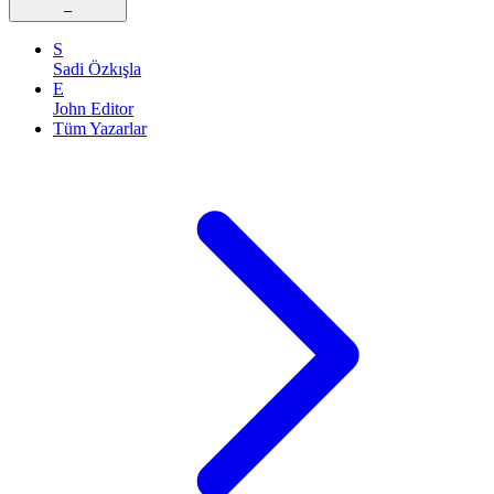
–
S
Sadi Özkışla
E
John Editor
Tüm Yazarlar