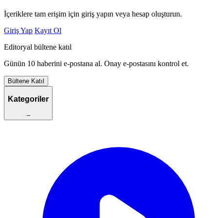
İçeriklere tam erişim için giriş yapın veya hesap oluşturun.
Giriş Yap
Kayıt Ol
Editoryal bültene katıl
Günün 10 haberini e-postana al. Onay e-postasını kontrol et.
Bültene Katıl
Kategoriler
–