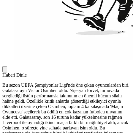
Haberi Dinle
Bu sezon UEFA Şampiyonlar Ligi'nde öne çıkan oyunculardan biri,
Galatasaraylı Victor Osimhen oldu. Nijeryalı forvet, turnuvada
sergilediği üstün performansla takımının en önemli hücum silahı
haline geldi. Özellikle kritik anlarda gösterdiği etkileyici oyunla
dikkatleri üzerine çeken Osimhen, toplam 4 karşılaşmada 'Maçın
Oyuncusu' seçilerek bu ödülü en çok kazanan futbolcu unvanını
elde etti. Galatasaray, son 16 turuna kadar yükselmesine rağmen
Liverpool ile oynadığı ikinci maçta farklı bir mağlubiyet aldı, ancak
Osimhen, o süreçte yine sahada parlayan isim oldu. Bu