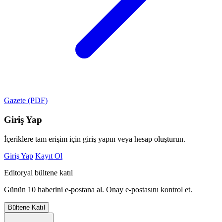
Gazete (PDF)
Giriş Yap
İçeriklere tam erişim için giriş yapın veya hesap oluşturun.
Giriş Yap
Kayıt Ol
Editoryal bültene katıl
Günün 10 haberini e-postana al. Onay e-postasını kontrol et.
Bültene Katıl