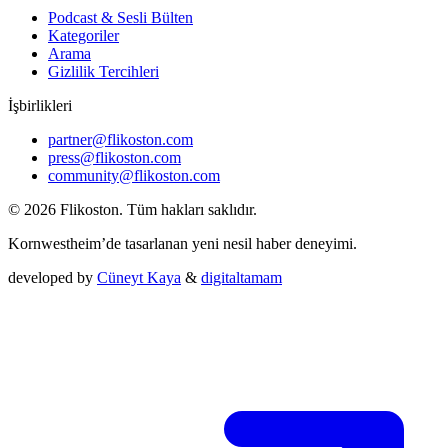
Podcast & Sesli Bülten
Kategoriler
Arama
Gizlilik Tercihleri
İşbirlikleri
partner@flikoston.com
press@flikoston.com
community@flikoston.com
© 2026 Flikoston. Tüm hakları saklıdır.
Kornwestheim’de tasarlanan yeni nesil haber deneyimi.
developed by
Cüneyt Kaya
&
digitaltamam