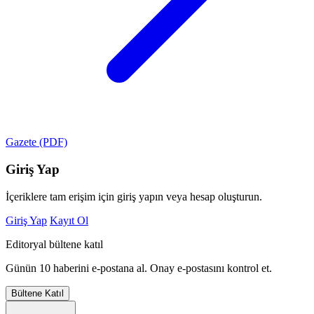
Gazete (PDF)
Giriş Yap
İçeriklere tam erişim için giriş yapın veya hesap oluşturun.
Giriş Yap
Kayıt Ol
Editoryal bültene katıl
Günün 10 haberini e-postana al. Onay e-postasını kontrol et.
Bültene Katıl