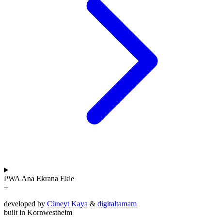
PWA
Ana Ekrana Ekle
+
developed by
Cüneyt Kaya
&
digitaltamam
built in Kornwestheim