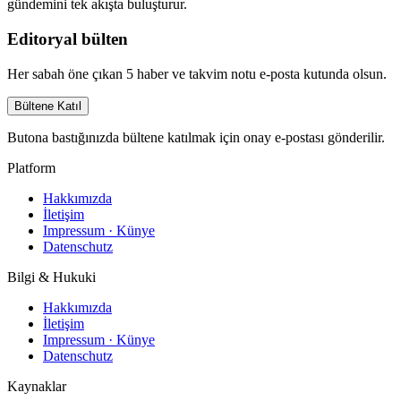
gündemini tek akışta buluşturur.
Editoryal bülten
Her sabah öne çıkan 5 haber ve takvim notu e-posta kutunda olsun.
Bültene Katıl
Butona bastığınızda bültene katılmak için onay e-postası gönderilir.
Platform
Hakkımızda
İletişim
Impressum · Künye
Datenschutz
Bilgi & Hukuki
Hakkımızda
İletişim
Impressum · Künye
Datenschutz
Kaynaklar