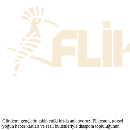
Gündemi gençlerin takip ettiği hızda anlatıyoruz. Flikoston, görsel
yoğun haber kartları ve sesli bültenleriyle diaspora topluluğunun