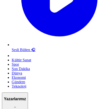
Sesli Bülten
🎧
Kültür Sanat
Spor
Son Dakika
Dünya
Ekonomi
Gündem
Teknoloji
Yazarlarımız
–