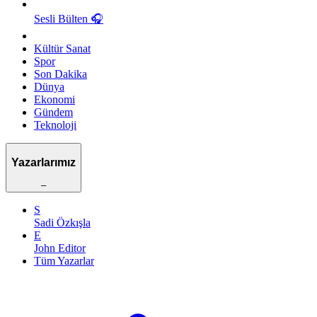
Sesli Bülten
🎧
Kültür Sanat
Spor
Son Dakika
Dünya
Ekonomi
Gündem
Teknoloji
Yazarlarımız
–
S
Sadi Özkışla
E
John Editor
Tüm Yazarlar