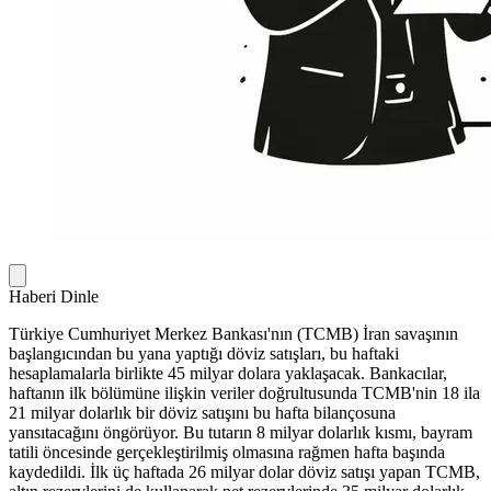
Haberi Dinle
Türkiye Cumhuriyet Merkez Bankası'nın (TCMB) İran savaşının
başlangıcından bu yana yaptığı döviz satışları, bu haftaki
hesaplamalarla birlikte 45 milyar dolara yaklaşacak. Bankacılar,
haftanın ilk bölümüne ilişkin veriler doğrultusunda TCMB'nin 18 ila
21 milyar dolarlık bir döviz satışını bu hafta bilançosuna
yansıtacağını öngörüyor. Bu tutarın 8 milyar dolarlık kısmı, bayram
tatili öncesinde gerçekleştirilmiş olmasına rağmen hafta başında
kaydedildi. İlk üç haftada 26 milyar dolar döviz satışı yapan TCMB,