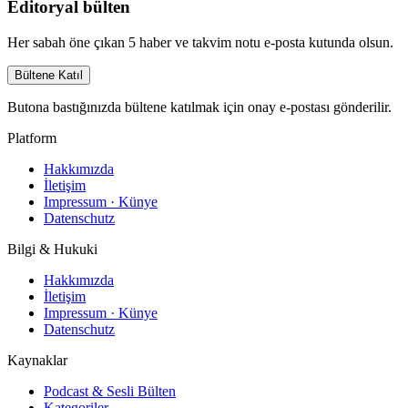
Editoryal bülten
Her sabah öne çıkan 5 haber ve takvim notu e-posta kutunda olsun.
Bültene Katıl
Butona bastığınızda bültene katılmak için onay e-postası gönderilir.
Platform
Hakkımızda
İletişim
Impressum · Künye
Datenschutz
Bilgi & Hukuki
Hakkımızda
İletişim
Impressum · Künye
Datenschutz
Kaynaklar
Podcast & Sesli Bülten
Kategoriler