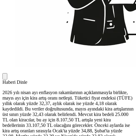
Haberi Dinle
2026 yılı nisan ayı enflasyon rakamlarının açıklanmasıyla birlikte,
mayıs ayı için kira artış oranı netleşti. Tüketici fiyat endeksi (TÜFE)
yıllık olarak yüzde 32,37, aylık olarak ise yüzde 4,18 olarak
kaydedildi. Bu veriler doğrultusunda, mayıs ayındaki kira artışlarının
üst sınırı yüzde 32,43 olarak belirlendi. Mevcut kira bedeli 25.000
TL olan kiracılar, bu ay için 8.107,50 TL artışla yeni kira
bedellerinin 33.107,50 TL olacağını görecekler. Önceki aylarda ise
kira artış oranları sırasıyla Ocak'ta yüzde 34,88, Şubat'ta yüzde