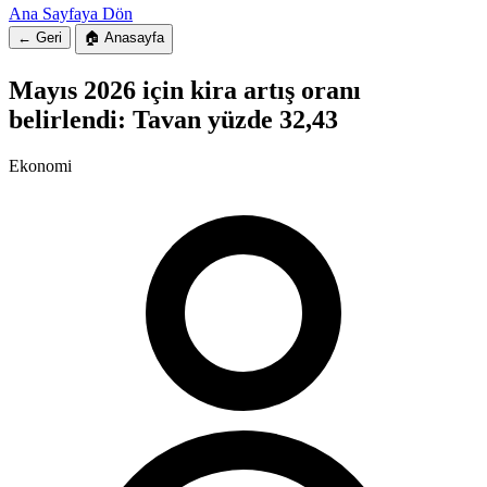
Ana Sayfaya Dön
← Geri
🏠 Anasayfa
Mayıs 2026 için kira artış oranı
belirlendi: Tavan yüzde 32,43
Ekonomi