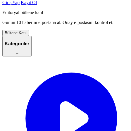
Giriş Yap
Kayıt Ol
Editoryal bültene katıl
Günün 10 haberini e-postana al. Onay e-postasını kontrol et.
Bültene Katıl
Kategoriler
–