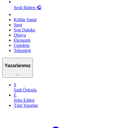
Sesli Bülten
🎧
Kültür Sanat
Spor
Son Dakika
Dünya
Ekonomi
Gündem
Teknoloji
Yazarlarımız
–
S
Sadi Özkışla
E
John Editor
Tüm Yazarlar