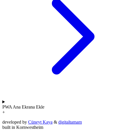
PWA
Ana Ekrana Ekle
+
developed by
Cüneyt Kaya
&
digitaltamam
built in Kornwestheim