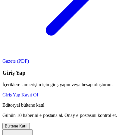
Gazete (PDF)
Giriş Yap
İçeriklere tam erişim için giriş yapın veya hesap oluşturun.
Giriş Yap
Kayıt Ol
Editoryal bültene katıl
Günün 10 haberini e-postana al. Onay e-postasını kontrol et.
Bültene Katıl