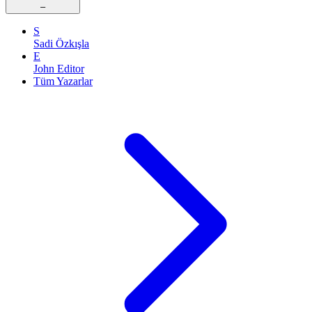
–
S
Sadi Özkışla
E
John Editor
Tüm Yazarlar