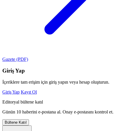
Gazete (PDF)
Giriş Yap
İçeriklere tam erişim için giriş yapın veya hesap oluşturun.
Giriş Yap
Kayıt Ol
Editoryal bültene katıl
Günün 10 haberini e-postana al. Onay e-postasını kontrol et.
Bültene Katıl