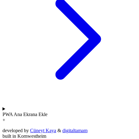
PWA
Ana Ekrana Ekle
+
developed by
Cüneyt Kaya
&
digitaltamam
built in Kornwestheim