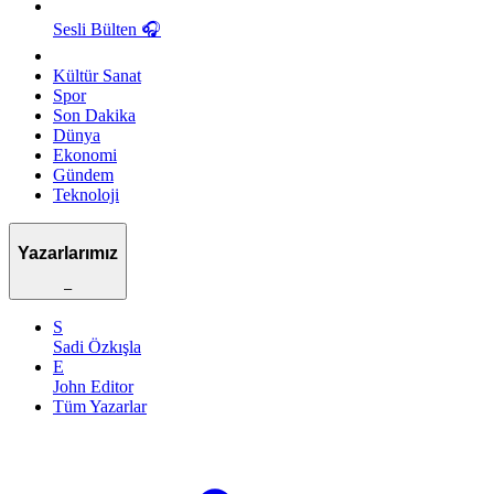
Sesli Bülten
🎧
Kültür Sanat
Spor
Son Dakika
Dünya
Ekonomi
Gündem
Teknoloji
Yazarlarımız
–
S
Sadi Özkışla
E
John Editor
Tüm Yazarlar