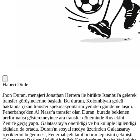
Haberi Dinle
Jhon Duran, menajeri Jonathan Herrera ile birlikte İstanbul'a gelerek
transfer görüşmelerine başladı. Bu durum, Kolombiyalı golcü
hakkında çıkan transfer spekülasyonlarını yeniden gündeme taşıdı.
Fenerbahçe'den Al Nassr'a transfer olan Duran, burada beklenen
performansı gösteremeyince ara transfer döneminde Rus ekibi
Zenit'e geçiş yaptı. Galatasaray'a önerildiği ve bu kulüple ilgilendiği
iddiaları da ortada. Duran'ın sosyal medya üzerinden Galatasaray
içeriklerini beğenmesi, Fenerbahçeli taraftarların tepkisini çekmişti.