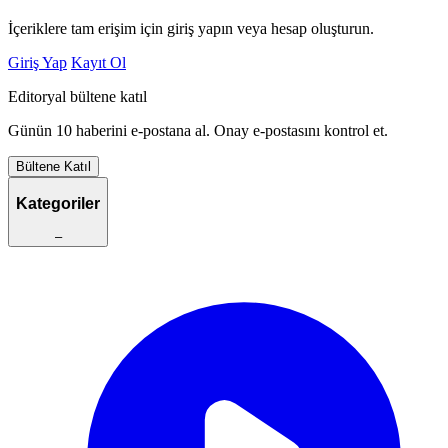
İçeriklere tam erişim için giriş yapın veya hesap oluşturun.
Giriş Yap
Kayıt Ol
Editoryal bültene katıl
Günün 10 haberini e-postana al. Onay e-postasını kontrol et.
Bültene Katıl
Kategoriler
–