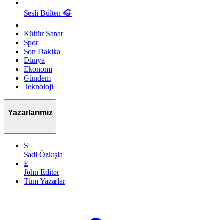
Sesli Bülten
🎧
Kültür Sanat
Spor
Son Dakika
Dünya
Ekonomi
Gündem
Teknoloji
Yazarlarımız
–
S
Sadi Özkışla
E
John Editor
Tüm Yazarlar