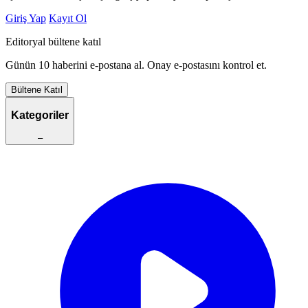
Giriş Yap
Kayıt Ol
Editoryal bültene katıl
Günün 10 haberini e-postana al. Onay e-postasını kontrol et.
Bültene Katıl
Kategoriler
–