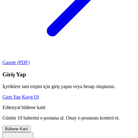
Gazete (PDF)
Giriş Yap
İçeriklere tam erişim için giriş yapın veya hesap oluşturun.
Giriş Yap
Kayıt Ol
Editoryal bültene katıl
Günün 10 haberini e-postana al. Onay e-postasını kontrol et.
Bültene Katıl