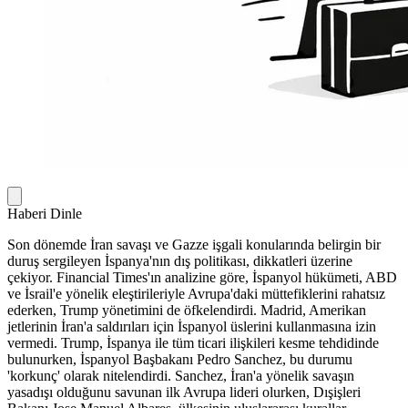
Haberi Dinle
Son dönemde İran savaşı ve Gazze işgali konularında belirgin bir
duruş sergileyen İspanya'nın dış politikası, dikkatleri üzerine
çekiyor. Financial Times'ın analizine göre, İspanyol hükümeti, ABD
ve İsrail'e yönelik eleştirileriyle Avrupa'daki müttefiklerini rahatsız
ederken, Trump yönetimini de öfkelendirdi. Madrid, Amerikan
jetlerinin İran'a saldırıları için İspanyol üslerini kullanmasına izin
vermedi. Trump, İspanya ile tüm ticari ilişkileri kesme tehdidinde
bulunurken, İspanyol Başbakanı Pedro Sanchez, bu durumu
'korkunç' olarak nitelendirdi. Sanchez, İran'a yönelik savaşın
yasadışı olduğunu savunan ilk Avrupa lideri olurken, Dışişleri