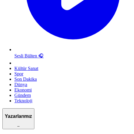
Sesli Bülten
🎧
Kültür Sanat
Spor
Son Dakika
Dünya
Ekonomi
Gündem
Teknoloji
Yazarlarımız
–