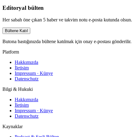
Editoryal bülten
Her sabah öne çıkan 5 haber ve takvim notu e-posta kutunda olsun.
Bültene Katıl
Butona bastığınızda bültene katılmak için onay e-postası gönderilir.
Platform
Hakkımızda
İletişim
Impressum · Künye
Datenschutz
Bilgi & Hukuki
Hakkımızda
İletişim
Impressum · Künye
Datenschutz
Kaynaklar
Podcast & Sesli Bülten