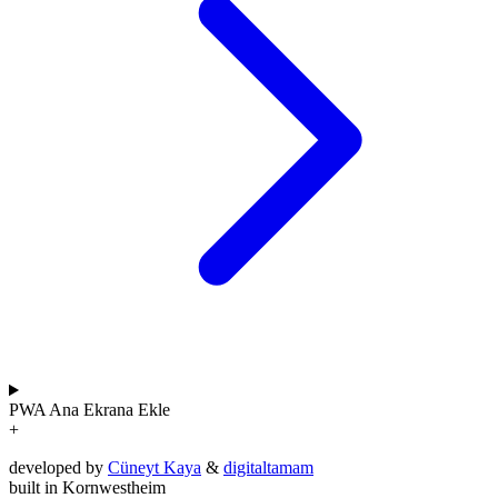
PWA
Ana Ekrana Ekle
+
developed by
Cüneyt Kaya
&
digitaltamam
built in Kornwestheim