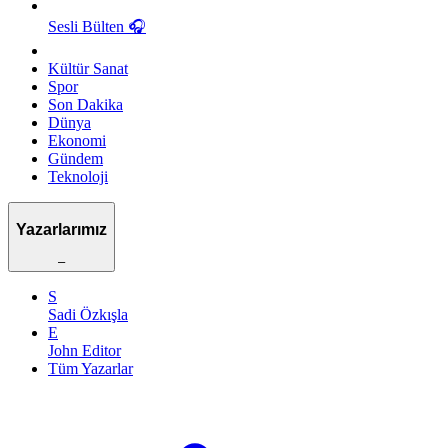
Sesli Bülten
🎧
Kültür Sanat
Spor
Son Dakika
Dünya
Ekonomi
Gündem
Teknoloji
Yazarlarımız
–
S
Sadi Özkışla
E
John Editor
Tüm Yazarlar