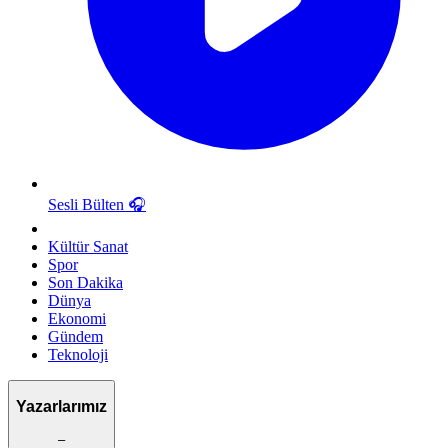
Sesli Bülten
🎧
Kültür Sanat
Spor
Son Dakika
Dünya
Ekonomi
Gündem
Teknoloji
Yazarlarımız
–