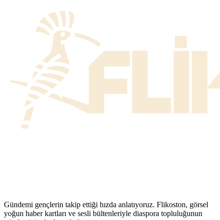
Gündemi gençlerin takip ettiği hızda anlatıyoruz. Flikoston, görsel
yoğun haber kartları ve sesli bültenleriyle diaspora topluluğunun