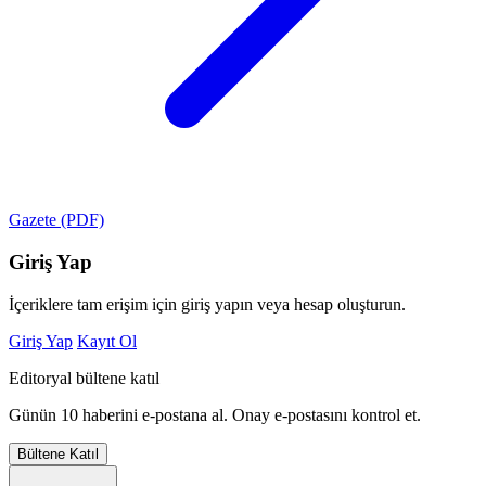
Gazete (PDF)
Giriş Yap
İçeriklere tam erişim için giriş yapın veya hesap oluşturun.
Giriş Yap
Kayıt Ol
Editoryal bültene katıl
Günün 10 haberini e-postana al. Onay e-postasını kontrol et.
Bültene Katıl