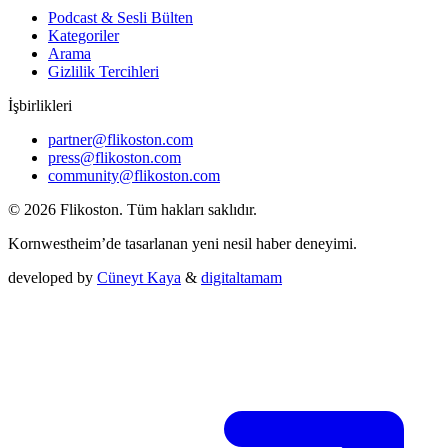
Podcast & Sesli Bülten
Kategoriler
Arama
Gizlilik Tercihleri
İşbirlikleri
partner@flikoston.com
press@flikoston.com
community@flikoston.com
© 2026 Flikoston. Tüm hakları saklıdır.
Kornwestheim’de tasarlanan yeni nesil haber deneyimi.
developed by
Cüneyt Kaya
&
digitaltamam