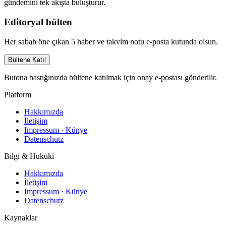
gündemini tek akışta buluşturur.
Editoryal bülten
Her sabah öne çıkan 5 haber ve takvim notu e-posta kutunda olsun.
Bültene Katıl
Butona bastığınızda bültene katılmak için onay e-postası gönderilir.
Platform
Hakkımızda
İletişim
Impressum · Künye
Datenschutz
Bilgi & Hukuki
Hakkımızda
İletişim
Impressum · Künye
Datenschutz
Kaynaklar