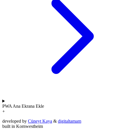
PWA
Ana Ekrana Ekle
+
developed by
Cüneyt Kaya
&
digitaltamam
built in Kornwestheim