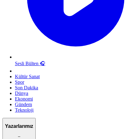
Sesli Bülten
🎧
Kültür Sanat
Spor
Son Dakika
Dünya
Ekonomi
Gündem
Teknoloji
Yazarlarımız
–