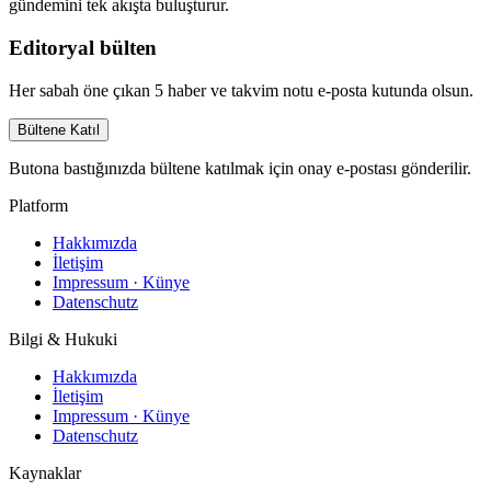
gündemini tek akışta buluşturur.
Editoryal bülten
Her sabah öne çıkan 5 haber ve takvim notu e-posta kutunda olsun.
Bültene Katıl
Butona bastığınızda bültene katılmak için onay e-postası gönderilir.
Platform
Hakkımızda
İletişim
Impressum · Künye
Datenschutz
Bilgi & Hukuki
Hakkımızda
İletişim
Impressum · Künye
Datenschutz
Kaynaklar