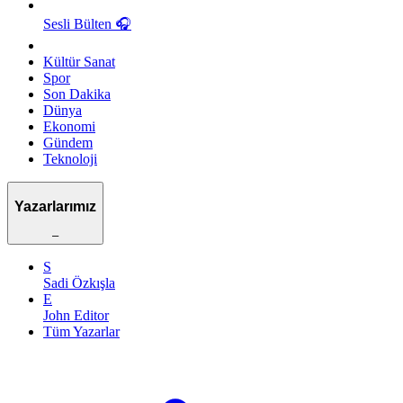
Sesli Bülten
🎧
Kültür Sanat
Spor
Son Dakika
Dünya
Ekonomi
Gündem
Teknoloji
Yazarlarımız
–
S
Sadi Özkışla
E
John Editor
Tüm Yazarlar