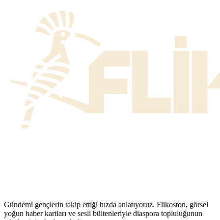
Gündemi gençlerin takip ettiği hızda anlatıyoruz. Flikoston, görsel
yoğun haber kartları ve sesli bültenleriyle diaspora topluluğunun