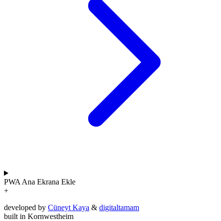
PWA
Ana Ekrana Ekle
+
developed by
Cüneyt Kaya
&
digitaltamam
built in Kornwestheim