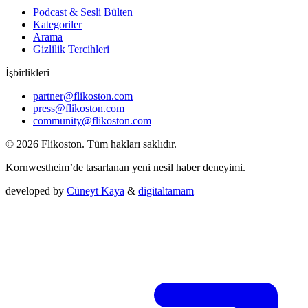
Podcast & Sesli Bülten
Kategoriler
Arama
Gizlilik Tercihleri
İşbirlikleri
partner@flikoston.com
press@flikoston.com
community@flikoston.com
© 2026 Flikoston. Tüm hakları saklıdır.
Kornwestheim’de tasarlanan yeni nesil haber deneyimi.
developed by
Cüneyt Kaya
&
digitaltamam