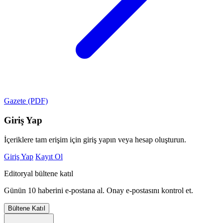
Gazete (PDF)
Giriş Yap
İçeriklere tam erişim için giriş yapın veya hesap oluşturun.
Giriş Yap
Kayıt Ol
Editoryal bültene katıl
Günün 10 haberini e-postana al. Onay e-postasını kontrol et.
Bültene Katıl