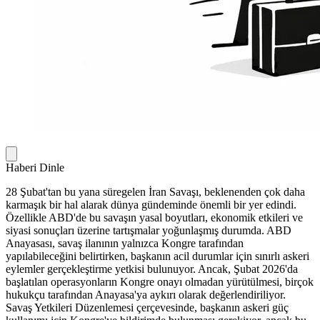
Haberi Dinle
28 Şubat'tan bu yana süregelen İran Savaşı, beklenenden çok daha
karmaşık bir hal alarak dünya gündeminde önemli bir yer edindi.
Özellikle ABD'de bu savaşın yasal boyutları, ekonomik etkileri ve
siyasi sonuçları üzerine tartışmalar yoğunlaşmış durumda. ABD
Anayasası, savaş ilanının yalnızca Kongre tarafından
yapılabileceğini belirtirken, başkanın acil durumlar için sınırlı askeri
eylemler gerçekleştirme yetkisi bulunuyor. Ancak, Şubat 2026'da
başlatılan operasyonların Kongre onayı olmadan yürütülmesi, birçok
hukukçu tarafından Anayasa'ya aykırı olarak değerlendiriliyor.
Savaş Yetkileri Düzenlemesi çerçevesinde, başkanın askeri güç