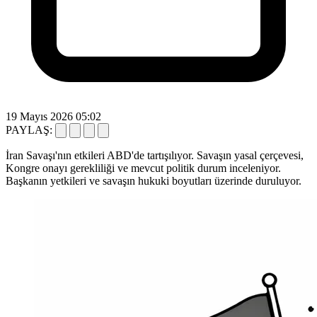
19 Mayıs 2026 05:02
PAYLAŞ:
İran Savaşı'nın etkileri ABD'de tartışılıyor. Savaşın yasal çerçevesi,
Kongre onayı gerekliliği ve mevcut politik durum inceleniyor.
Başkanın yetkileri ve savaşın hukuki boyutları üzerinde duruluyor.