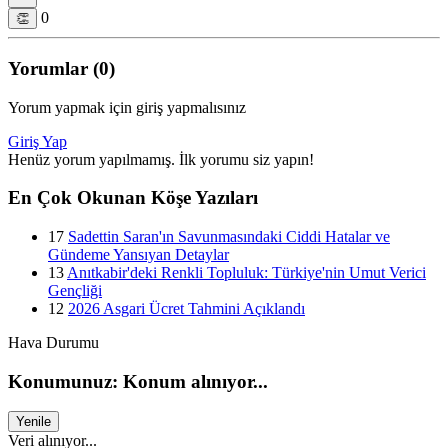
0
👏
Yorumlar (0)
Yorum yapmak için giriş yapmalısınız
Giriş Yap
Henüz yorum yapılmamış. İlk yorumu siz yapın!
En Çok Okunan Köşe Yazıları
17
Sadettin Saran'ın Savunmasındaki Ciddi Hatalar ve
Gündeme Yansıyan Detaylar
13
Anıtkabir'deki Renkli Topluluk: Türkiye'nin Umut Verici
Gençliği
12
2026 Asgari Ücret Tahmini Açıklandı
Hava Durumu
Konumunuz: Konum alınıyor...
Yenile
Veri alınıyor...