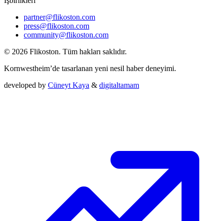
İşbirlikleri
partner@flikoston.com
press@flikoston.com
community@flikoston.com
© 2026 Flikoston. Tüm hakları saklıdır.
Kornwestheim’de tasarlanan yeni nesil haber deneyimi.
developed by
Cüneyt Kaya
&
digitaltamam