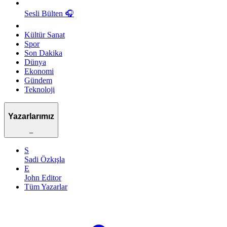
Sesli Bülten
🎧
Kültür Sanat
Spor
Son Dakika
Dünya
Ekonomi
Gündem
Teknoloji
Yazarlarımız
–
S
Sadi Özkışla
E
John Editor
Tüm Yazarlar