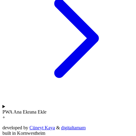
PWA
Ana Ekrana Ekle
+
developed by
Cüneyt Kaya
&
digitaltamam
built in Kornwestheim