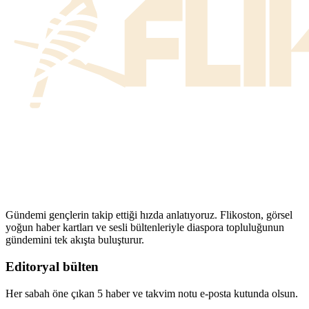
Gündemi gençlerin takip ettiği hızda anlatıyoruz. Flikoston, görsel
yoğun haber kartları ve sesli bültenleriyle diaspora topluluğunun
gündemini tek akışta buluşturur.
Editoryal bülten
Her sabah öne çıkan 5 haber ve takvim notu e-posta kutunda olsun.