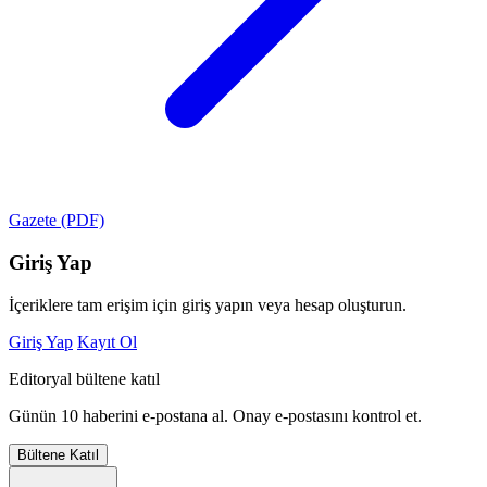
Gazete (PDF)
Giriş Yap
İçeriklere tam erişim için giriş yapın veya hesap oluşturun.
Giriş Yap
Kayıt Ol
Editoryal bültene katıl
Günün 10 haberini e-postana al. Onay e-postasını kontrol et.
Bültene Katıl