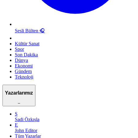
Sesli Bülten
🎧
Kültür Sanat
Spor
Son Dakika
Dünya
Ekonomi
Gündem
Teknoloji
Yazarlarımız
–
S
Sadi Özkışla
E
John Editor
Tüm Yazarlar