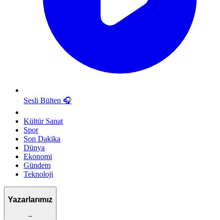
Sesli Bülten
🎧
Kültür Sanat
Spor
Son Dakika
Dünya
Ekonomi
Gündem
Teknoloji
Yazarlarımız
–