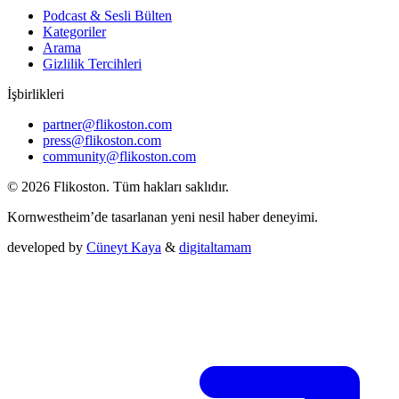
Podcast & Sesli Bülten
Kategoriler
Arama
Gizlilik Tercihleri
İşbirlikleri
partner@flikoston.com
press@flikoston.com
community@flikoston.com
© 2026 Flikoston. Tüm hakları saklıdır.
Kornwestheim’de tasarlanan yeni nesil haber deneyimi.
developed by
Cüneyt Kaya
&
digitaltamam