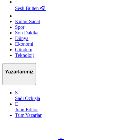
Sesli Bülten
🎧
Kültür Sanat
Spor
Son Dakika
Dünya
Ekonomi
Gündem
Teknoloji
Yazarlarımız
–
S
Sadi Özkışla
E
John Editor
Tüm Yazarlar