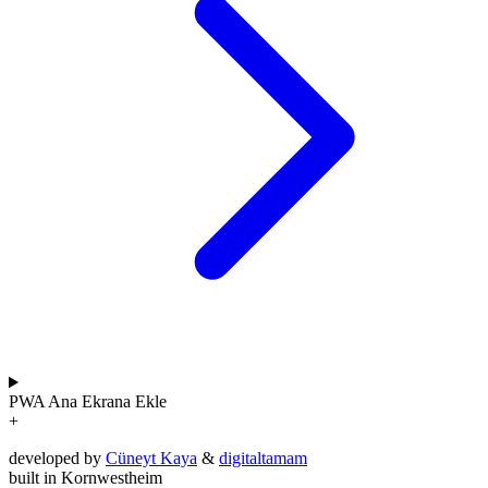
PWA
Ana Ekrana Ekle
+
developed by
Cüneyt Kaya
&
digitaltamam
built in Kornwestheim