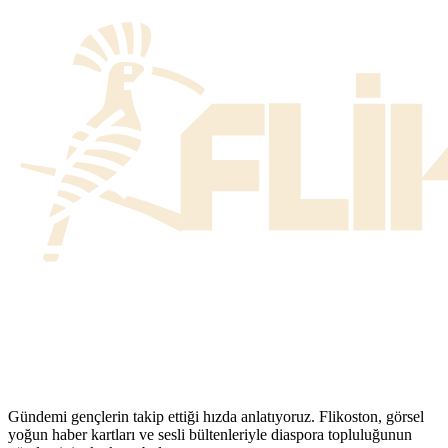
Gündemi gençlerin takip ettiği hızda anlatıyoruz. Flikoston, görsel
yoğun haber kartları ve sesli bültenleriyle diaspora topluluğunun