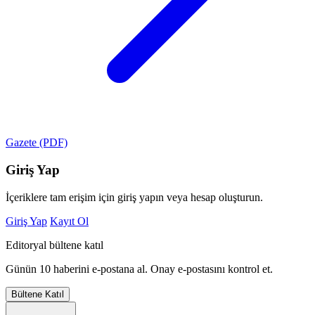
Gazete (PDF)
Giriş Yap
İçeriklere tam erişim için giriş yapın veya hesap oluşturun.
Giriş Yap
Kayıt Ol
Editoryal bültene katıl
Günün 10 haberini e-postana al. Onay e-postasını kontrol et.
Bültene Katıl