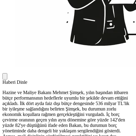
Haberi Dinle
Hazine ve Maliye Bakanı Mehmet Şimşek, yılın başından itibaren
bütçe performansının hedeflerle uyumlu bir şekilde devam ettiğini
açıkladı. İlk dört ayda faiz dışı bütçe dengesinde 536 milyar TL'lik
bir iyileşme sağlandığını belirten Şimşek, bu durumun zorlu
ekonomik koşullara rağmen gerçekleştiğini vurguladı. İç borç
çevirme oranının geçen yılın aynı dönemine göre yüzde 142'den
yüzde 82'ye düştüğünü ifade eden Bakan, bu durumun borç
yönetiminde daha dengeli bir yaklaşım sergilendiğini gösterdi.