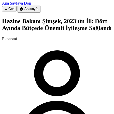
Ana Sayfaya Dön
← Geri
🏠 Anasayfa
Hazine Bakanı Şimşek, 2023'ün İlk Dört
Ayında Bütçede Önemli İyileşme Sağlandı
Ekonomi