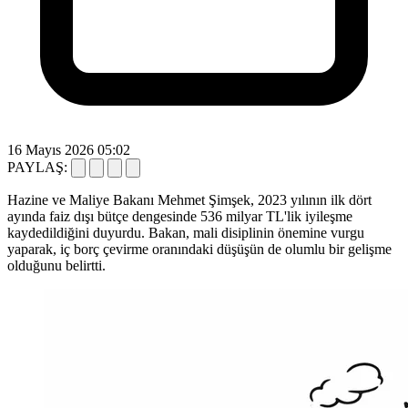
16 Mayıs 2026 05:02
PAYLAŞ:
Hazine ve Maliye Bakanı Mehmet Şimşek, 2023 yılının ilk dört
ayında faiz dışı bütçe dengesinde 536 milyar TL'lik iyileşme
kaydedildiğini duyurdu. Bakan, mali disiplinin önemine vurgu
yaparak, iç borç çevirme oranındaki düşüşün de olumlu bir gelişme
olduğunu belirtti.