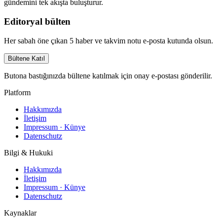
gündemini tek akışta buluşturur.
Editoryal bülten
Her sabah öne çıkan 5 haber ve takvim notu e-posta kutunda olsun.
Bültene Katıl
Butona bastığınızda bültene katılmak için onay e-postası gönderilir.
Platform
Hakkımızda
İletişim
Impressum · Künye
Datenschutz
Bilgi & Hukuki
Hakkımızda
İletişim
Impressum · Künye
Datenschutz
Kaynaklar