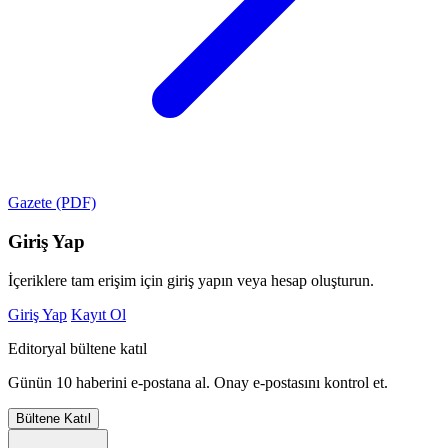
Gazete (PDF)
Giriş Yap
İçeriklere tam erişim için giriş yapın veya hesap oluşturun.
Giriş Yap
Kayıt Ol
Editoryal bültene katıl
Günün 10 haberini e-postana al. Onay e-postasını kontrol et.
Bültene Katıl