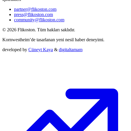
partner@flikoston.com
press@flikoston.com
community@flikoston.com
© 2026 Flikoston. Tüm hakları saklıdır.
Kornwestheim’de tasarlanan yeni nesil haber deneyimi.
developed by
Cüneyt Kaya
&
digitaltamam