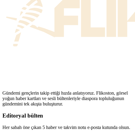
Gündemi gençlerin takip ettiği hızda anlatıyoruz. Flikoston, görsel
yoğun haber kartları ve sesli bültenleriyle diaspora topluluğunun
gündemini tek akışta buluşturur.
Editoryal bülten
Her sabah öne çıkan 5 haber ve takvim notu e-posta kutunda olsun.