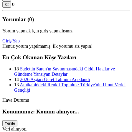
0
👏
Yorumlar (0)
Yorum yapmak için giriş yapmalısınız
Giriş Yap
Henüz yorum yapılmamış. İlk yorumu siz yapın!
En Çok Okunan Köşe Yazıları
18
Sadettin Saran'ın Savunmasındaki Ciddi Hatalar ve
Gündeme Yansıyan Detaylar
14
2026 Asgari Ücret Tahmini Açıklandı
13
Anıtkabir'deki Renkli Topluluk: Türkiye'nin Umut Verici
Gençliği
Hava Durumu
Konumunuz: Konum alınıyor...
Yenile
Veri alınıyor...