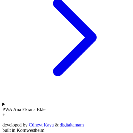
PWA
Ana Ekrana Ekle
+
developed by
Cüneyt Kaya
&
digitaltamam
built in Kornwestheim