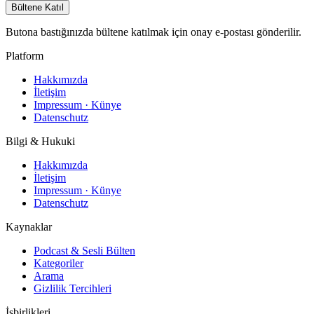
Bültene Katıl
Butona bastığınızda bültene katılmak için onay e-postası gönderilir.
Platform
Hakkımızda
İletişim
Impressum · Künye
Datenschutz
Bilgi & Hukuki
Hakkımızda
İletişim
Impressum · Künye
Datenschutz
Kaynaklar
Podcast & Sesli Bülten
Kategoriler
Arama
Gizlilik Tercihleri
İşbirlikleri