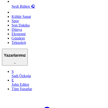
Sesli Bülten
🎧
Kültür Sanat
Spor
Son Dakika
Dünya
Ekonomi
Gündem
Teknoloji
Yazarlarımız
–
S
Sadi Özkışla
E
John Editor
Tüm Yazarlar