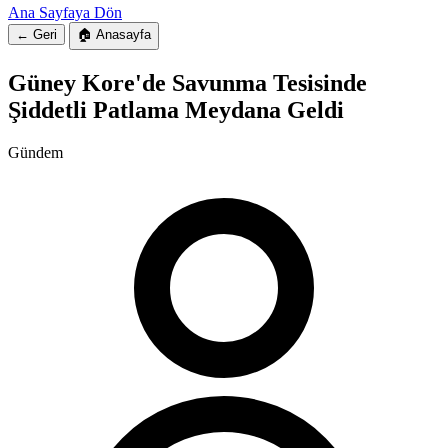
Ana Sayfaya Dön
← Geri
🏠 Anasayfa
Güney Kore'de Savunma Tesisinde
Şiddetli Patlama Meydana Geldi
Gündem