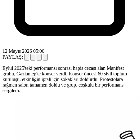
12 Mayıs 2026 05:00
PAYLAŞ:
Eylül 2025'teki performansı sonrası hapis cezası alan Manifest
grubu, Gaziantep'te konser verdi. Konser öncesi 60 sivil toplum
kuruluşu, etkinliğin iptali için sokakları doldurdu. Protestolara
rağmen salon tamamen doldu ve grup, coşkulu bir performans
sergiledi.