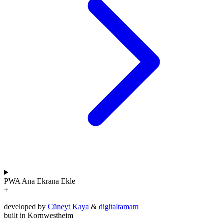
PWA
Ana Ekrana Ekle
+
developed by
Cüneyt Kaya
&
digitaltamam
built in Kornwestheim