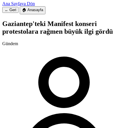
Ana Sayfaya Dön
← Geri
🏠 Anasayfa
Gaziantep'teki Manifest konseri
protestolara rağmen büyük ilgi gördü
Gündem