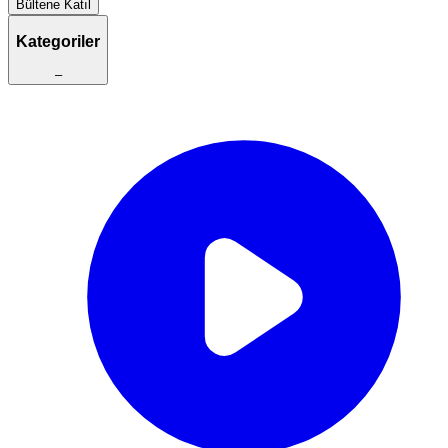
Bültene Katıl
Kategoriler
–