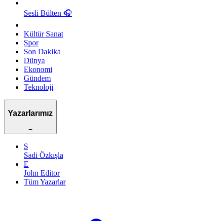
Sesli Bülten
🎧
Kültür Sanat
Spor
Son Dakika
Dünya
Ekonomi
Gündem
Teknoloji
Yazarlarımız
–
S
Sadi Özkışla
E
John Editor
Tüm Yazarlar