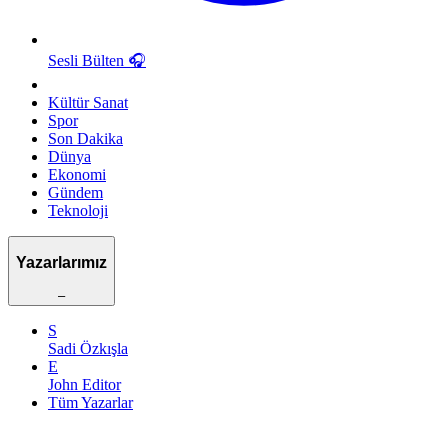
Sesli Bülten
🎧
Kültür Sanat
Spor
Son Dakika
Dünya
Ekonomi
Gündem
Teknoloji
Yazarlarımız
–
S
Sadi Özkışla
E
John Editor
Tüm Yazarlar