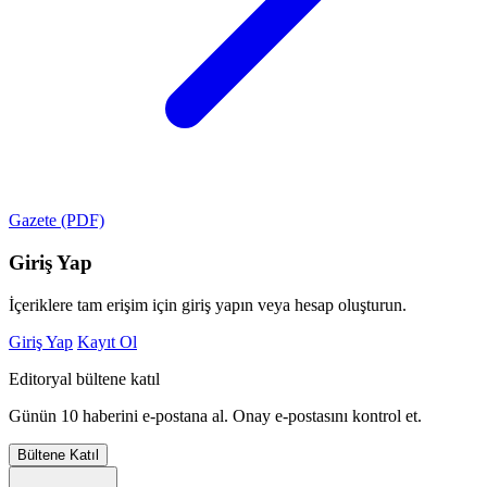
Gazete (PDF)
Giriş Yap
İçeriklere tam erişim için giriş yapın veya hesap oluşturun.
Giriş Yap
Kayıt Ol
Editoryal bültene katıl
Günün 10 haberini e-postana al. Onay e-postasını kontrol et.
Bültene Katıl