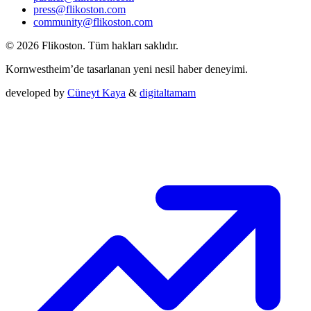
press@flikoston.com
community@flikoston.com
© 2026 Flikoston. Tüm hakları saklıdır.
Kornwestheim’de tasarlanan yeni nesil haber deneyimi.
developed by
Cüneyt Kaya
&
digitaltamam