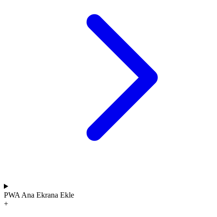
PWA
Ana Ekrana Ekle
+