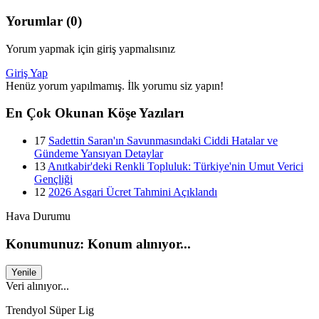
Yorumlar (0)
Yorum yapmak için giriş yapmalısınız
Giriş Yap
Henüz yorum yapılmamış. İlk yorumu siz yapın!
En Çok Okunan Köşe Yazıları
17
Sadettin Saran'ın Savunmasındaki Ciddi Hatalar ve
Gündeme Yansıyan Detaylar
13
Anıtkabir'deki Renkli Topluluk: Türkiye'nin Umut Verici
Gençliği
12
2026 Asgari Ücret Tahmini Açıklandı
Hava Durumu
Konumunuz: Konum alınıyor...
Yenile
Veri alınıyor...
Trendyol Süper Lig