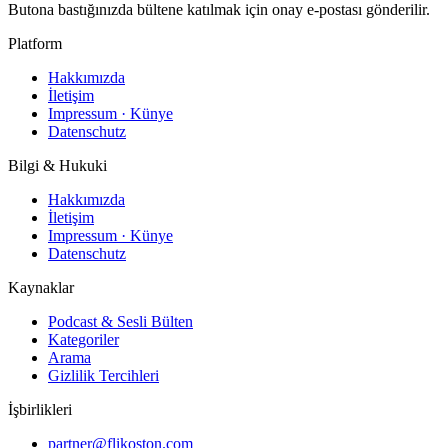
Butona bastığınızda bültene katılmak için onay e-postası gönderilir.
Platform
Hakkımızda
İletişim
Impressum · Künye
Datenschutz
Bilgi & Hukuki
Hakkımızda
İletişim
Impressum · Künye
Datenschutz
Kaynaklar
Podcast & Sesli Bülten
Kategoriler
Arama
Gizlilik Tercihleri
İşbirlikleri
partner@flikoston.com