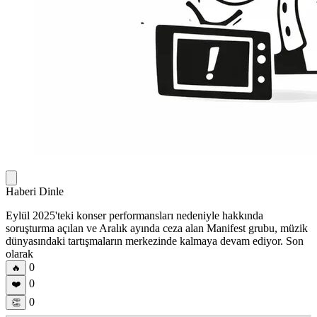
Haberi Dinle
Eylül 2025'teki konser performansları nedeniyle hakkında
soruşturma açılan ve Aralık ayında ceza alan Manifest grubu, müzik
dünyasındaki tartışmaların merkezinde kalmaya devam ediyor. Son
olarak
0
🔥
0
❤️
0
👏