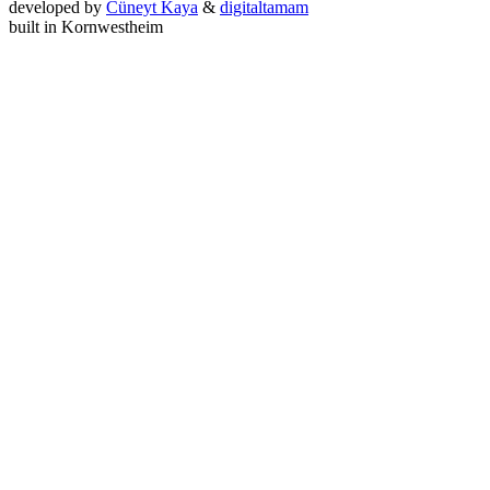
developed by
Cüneyt Kaya
&
digitaltamam
built in Kornwestheim