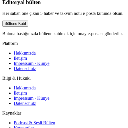
Editoryal bülten
Her sabah öne çıkan 5 haber ve takvim notu e-posta kutunda olsun.
Bültene Katıl
Butona bastığınızda bültene katılmak için onay e-postası gönderilir.
Platform
Hakkımızda
İletişim
Impressum · Künye
Datenschutz
Bilgi & Hukuki
Hakkımızda
İletişim
Impressum · Künye
Datenschutz
Kaynaklar
Podcast & Sesli Bülten
Kategoriler