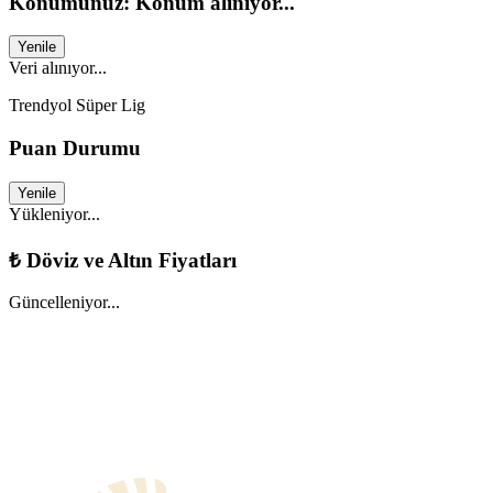
Konumunuz: Konum alınıyor...
Yenile
Veri alınıyor...
Trendyol Süper Lig
Puan Durumu
Yenile
Yükleniyor...
₺
Döviz ve Altın Fiyatları
Güncelleniyor...