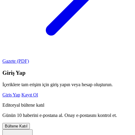
Gazete (PDF)
Giriş Yap
İçeriklere tam erişim için giriş yapın veya hesap oluşturun.
Giriş Yap
Kayıt Ol
Editoryal bültene katıl
Günün 10 haberini e-postana al. Onay e-postasını kontrol et.
Bültene Katıl