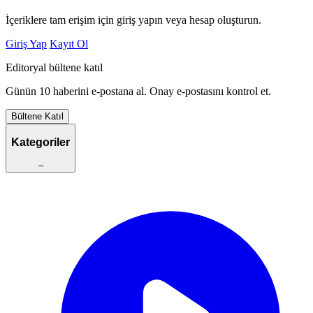
İçeriklere tam erişim için giriş yapın veya hesap oluşturun.
Giriş Yap
Kayıt Ol
Editoryal bültene katıl
Günün 10 haberini e-postana al. Onay e-postasını kontrol et.
Bültene Katıl
Kategoriler
–