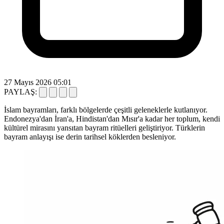
27 Mayıs 2026 05:01
PAYLAŞ:
İslam bayramları, farklı bölgelerde çeşitli geleneklerle kutlanıyor.
Endonezya'dan İran'a, Hindistan'dan Mısır'a kadar her toplum, kendi
kültürel mirasını yansıtan bayram ritüelleri geliştiriyor. Türklerin
bayram anlayışı ise derin tarihsel köklerden besleniyor.