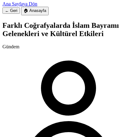
Ana Sayfaya Dön
← Geri
🏠 Anasayfa
Farklı Coğrafyalarda İslam Bayramı
Gelenekleri ve Kültürel Etkileri
Gündem