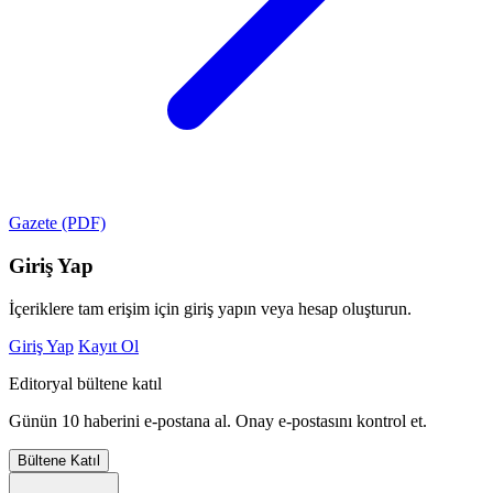
Gazete (PDF)
Giriş Yap
İçeriklere tam erişim için giriş yapın veya hesap oluşturun.
Giriş Yap
Kayıt Ol
Editoryal bültene katıl
Günün 10 haberini e-postana al. Onay e-postasını kontrol et.
Bültene Katıl