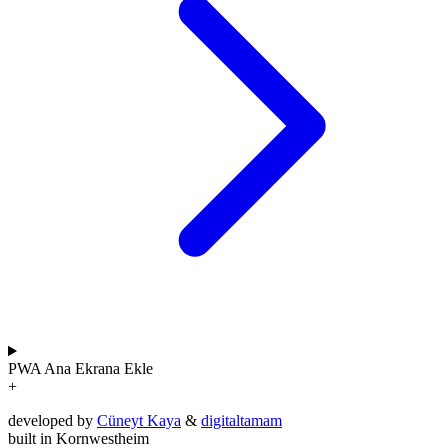
PWA
Ana Ekrana Ekle
+
developed by
Cüneyt Kaya
&
digitaltamam
built in Kornwestheim