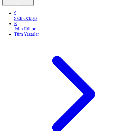
–
S
Sadi Özkışla
E
John Editor
Tüm Yazarlar