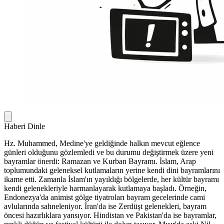
Haberi Dinle
Hz. Muhammed, Medine'ye geldiğinde halkın mevcut eğlence
günleri olduğunu gözlemledi ve bu durumu değiştirmek üzere yeni
bayramlar önerdi: Ramazan ve Kurban Bayramı. İslam, Arap
toplumundaki geleneksel kutlamaların yerine kendi dini bayramlarını
ikame etti. Zamanla İslam'ın yayıldığı bölgelerde, her kültür bayramı
kendi gelenekleriyle harmanlayarak kutlamaya başladı. Örneğin,
Endonezya'da animist gölge tiyatroları bayram gecelerinde cami
avlularında sahneleniyor. İran'da ise Zerdüşt gelenekleri, bayram
öncesi hazırlıklara yansıyor. Hindistan ve Pakistan'da ise bayramlar,