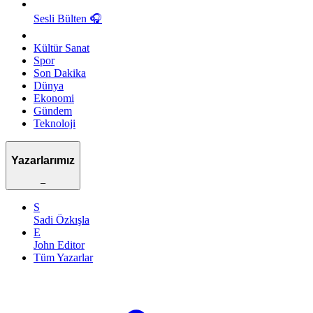
Sesli Bülten
🎧
Kültür Sanat
Spor
Son Dakika
Dünya
Ekonomi
Gündem
Teknoloji
Yazarlarımız
–
S
Sadi Özkışla
E
John Editor
Tüm Yazarlar