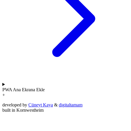
PWA
Ana Ekrana Ekle
+
developed by
Cüneyt Kaya
&
digitaltamam
built in Kornwestheim