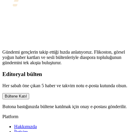
Gündemi gençlerin takip ettiği hızda anlatıyoruz. Flikoston, görsel
yoğun haber kartları ve sesli bültenleriyle diaspora topluluğunun
gündemini tek akışta buluşturur.
Editoryal bülten
Her sabah öne çıkan 5 haber ve takvim notu e-posta kutunda olsun.
Bültene Katıl
Butona bastığınızda bültene katılmak için onay e-postası gönderilir.
Platform
Hakkımızda
İletişim