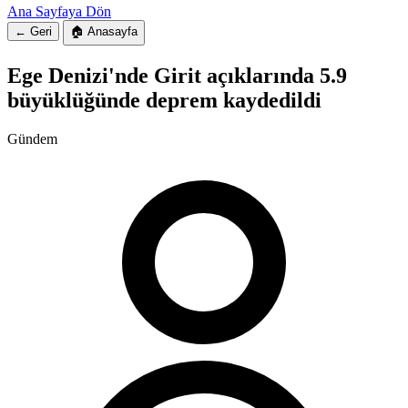
Ana Sayfaya Dön
← Geri
🏠 Anasayfa
Ege Denizi'nde Girit açıklarında 5.9
büyüklüğünde deprem kaydedildi
Gündem