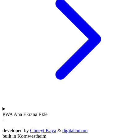
PWA
Ana Ekrana Ekle
+
developed by
Cüneyt Kaya
&
digitaltamam
built in Kornwestheim