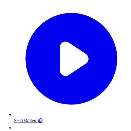
Sesli Bülten
🎧