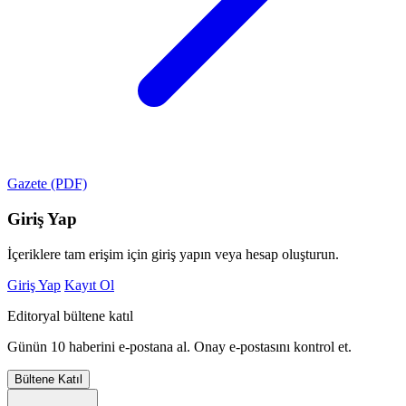
Gazete (PDF)
Giriş Yap
İçeriklere tam erişim için giriş yapın veya hesap oluşturun.
Giriş Yap
Kayıt Ol
Editoryal bültene katıl
Günün 10 haberini e-postana al. Onay e-postasını kontrol et.
Bültene Katıl