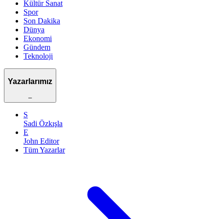
Kültür Sanat
Spor
Son Dakika
Dünya
Ekonomi
Gündem
Teknoloji
Yazarlarımız
–
S
Sadi Özkışla
E
John Editor
Tüm Yazarlar