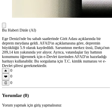
Bu Haberi Dinle (AI)
Ege Denizi'nde bu sabah saatlerinde Girit Adası açıklarında bir
deprem meydana geldi. AFAD'ın açıklamasına göre, depremin
büyüklüğü 5.9 olarak kaydedildi. Sarsıntının merkez üssü, Datça'nın
209,14 km yakınında yer alıyor. Ayrıca, vatandaşlar fay hattının
konumunu öğrenmek için e-Devlet üzerinden AFAD'ın hazırladığı
haritayı kullanabilir. Bu sorgulama için T.C. kimlik numarası ve e-
Devlet şifresi gerekmektedir.
0
🔥
0
❤️
0
👏
Yorumlar (0)
Yorum yapmak için giriş yapmalısınız