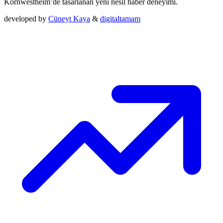
Kornwestheim’de tasarlanan yeni nesil haber deneyimi.
developed by
Cüneyt Kaya
&
digitaltamam