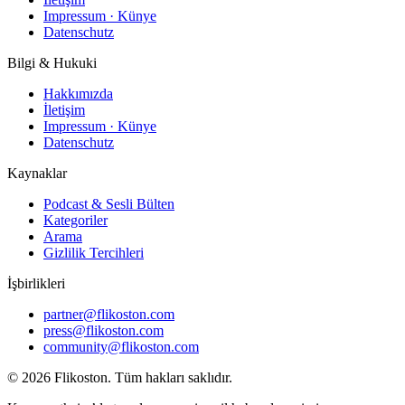
Impressum · Künye
Datenschutz
Bilgi & Hukuki
Hakkımızda
İletişim
Impressum · Künye
Datenschutz
Kaynaklar
Podcast & Sesli Bülten
Kategoriler
Arama
Gizlilik Tercihleri
İşbirlikleri
partner@flikoston.com
press@flikoston.com
community@flikoston.com
© 2026 Flikoston. Tüm hakları saklıdır.