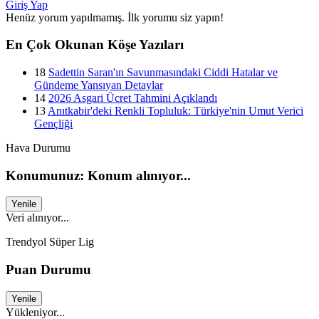
Giriş Yap
Henüz yorum yapılmamış. İlk yorumu siz yapın!
En Çok Okunan Köşe Yazıları
18
Sadettin Saran'ın Savunmasındaki Ciddi Hatalar ve
Gündeme Yansıyan Detaylar
14
2026 Asgari Ücret Tahmini Açıklandı
13
Anıtkabir'deki Renkli Topluluk: Türkiye'nin Umut Verici
Gençliği
Hava Durumu
Konumunuz: Konum alınıyor...
Yenile
Veri alınıyor...
Trendyol Süper Lig
Puan Durumu
Yenile
Yükleniyor...