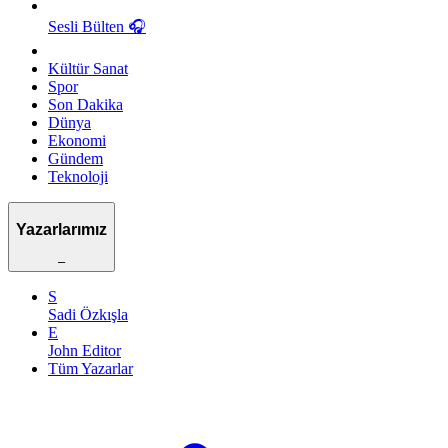
Sesli Bülten
🎧
Kültür Sanat
Spor
Son Dakika
Dünya
Ekonomi
Gündem
Teknoloji
Yazarlarımız
–
S
Sadi Özkışla
E
John Editor
Tüm Yazarlar