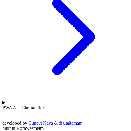
PWA
Ana Ekrana Ekle
+
developed by
Cüneyt Kaya
&
digitaltamam
built in Kornwestheim