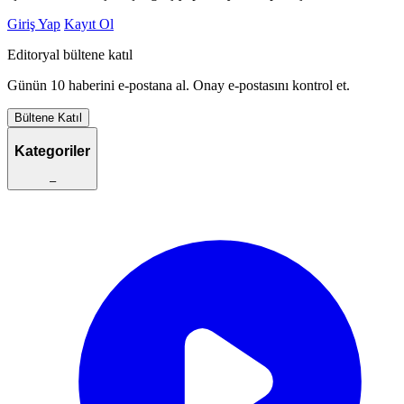
Giriş Yap
Kayıt Ol
Editoryal bültene katıl
Günün 10 haberini e-postana al. Onay e-postasını kontrol et.
Bültene Katıl
Kategoriler
–