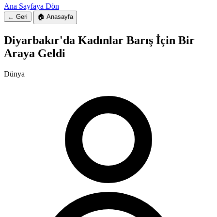
Ana Sayfaya Dön
← Geri
🏠 Anasayfa
Diyarbakır'da Kadınlar Barış İçin Bir
Araya Geldi
Dünya