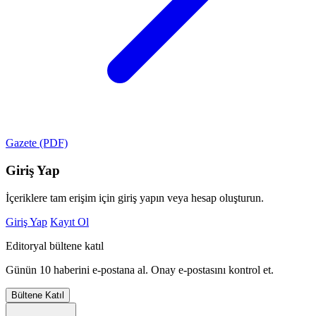
Gazete (PDF)
Giriş Yap
İçeriklere tam erişim için giriş yapın veya hesap oluşturun.
Giriş Yap
Kayıt Ol
Editoryal bültene katıl
Günün 10 haberini e-postana al. Onay e-postasını kontrol et.
Bültene Katıl