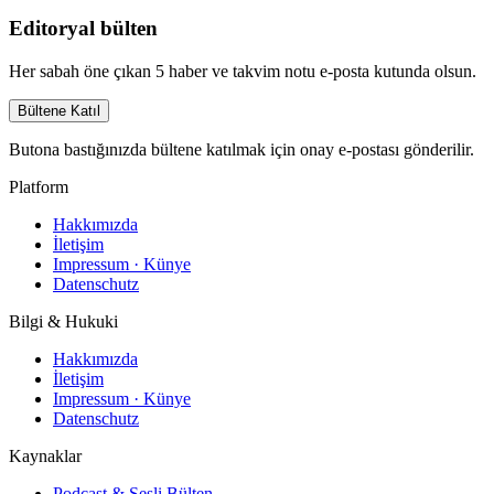
Editoryal bülten
Her sabah öne çıkan 5 haber ve takvim notu e-posta kutunda olsun.
Bültene Katıl
Butona bastığınızda bültene katılmak için onay e-postası gönderilir.
Platform
Hakkımızda
İletişim
Impressum · Künye
Datenschutz
Bilgi & Hukuki
Hakkımızda
İletişim
Impressum · Künye
Datenschutz
Kaynaklar
Podcast & Sesli Bülten