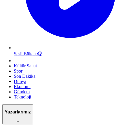
Sesli Bülten
🎧
Kültür Sanat
Spor
Son Dakika
Dünya
Ekonomi
Gündem
Teknoloji
Yazarlarımız
–