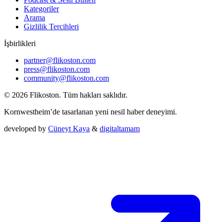
Kategoriler
Arama
Gizlilik Tercihleri
İşbirlikleri
partner@flikoston.com
press@flikoston.com
community@flikoston.com
© 2026 Flikoston. Tüm hakları saklıdır.
Kornwestheim’de tasarlanan yeni nesil haber deneyimi.
developed by
Cüneyt Kaya
&
digitaltamam