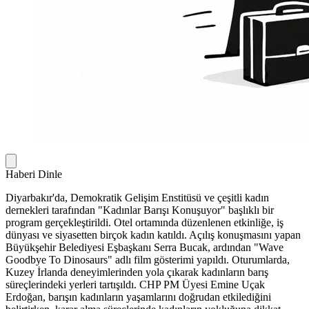
Haberi Dinle
Diyarbakır'da, Demokratik Gelişim Enstitüsü ve çeşitli kadın
dernekleri tarafından "Kadınlar Barışı Konuşuyor" başlıklı bir
program gerçekleştirildi. Otel ortamında düzenlenen etkinliğe, iş
dünyası ve siyasetten birçok kadın katıldı. Açılış konuşmasını yapan
Büyükşehir Belediyesi Eşbaşkanı Serra Bucak, ardından "Wave
Goodbye To Dinosaurs" adlı film gösterimi yapıldı. Oturumlarda,
Kuzey İrlanda deneyimlerinden yola çıkarak kadınların barış
süreçlerindeki yerleri tartışıldı. CHP PM Üyesi Emine Uçak
Erdoğan, barışın kadınların yaşamlarını doğrudan etkilediğini