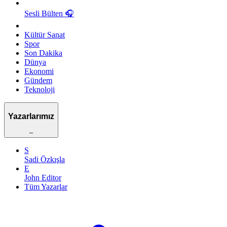
Sesli Bülten
🎧
Kültür Sanat
Spor
Son Dakika
Dünya
Ekonomi
Gündem
Teknoloji
Yazarlarımız
–
S
Sadi Özkışla
E
John Editor
Tüm Yazarlar