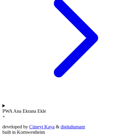
PWA
Ana Ekrana Ekle
+
developed by
Cüneyt Kaya
&
digitaltamam
built in Kornwestheim