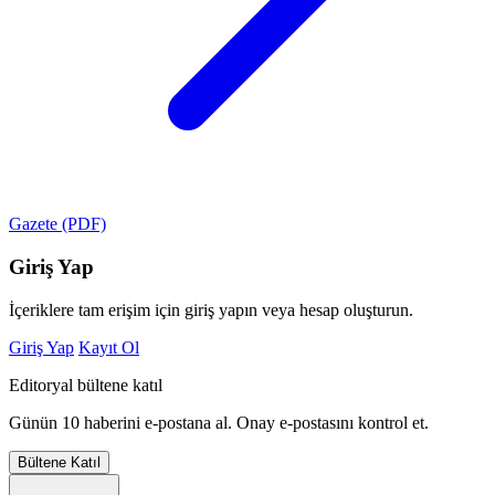
Gazete (PDF)
Giriş Yap
İçeriklere tam erişim için giriş yapın veya hesap oluşturun.
Giriş Yap
Kayıt Ol
Editoryal bültene katıl
Günün 10 haberini e-postana al. Onay e-postasını kontrol et.
Bültene Katıl