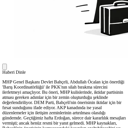
Haberi Dinle
MHP Genel Başkanı Devlet Bahçeli, Abdullah Öcalan için önerdiği
'Barış Koordinatörlüğü' ile PKK'nın silah bırakma sürecini
ilerletmeyi amaçlıyor. Bu öneri, MHP kulislerinde, iktidar partisinin
atması gereken adımlar için bir zemin oluşturduğu şeklinde
değerlendiriliyor. DEM Parti, Bahçeli'nin önerisinin iktidar için bir
fırsat sunduğunu ifade ediyor. AKP kanadında ise yasal
düzenlemeler için iletişim zeminlerinin artırılması olasılığı
gündemde. Geçtiğimiz hafta Erdoğan, sürece dair kararlılık mesajları
vermişti; ancak henüz resmi bir yanıt gelmedi. MHP kaynakları,