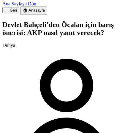
Ana Sayfaya Dön
← Geri
🏠 Anasayfa
Devlet Bahçeli'den Öcalan için barış
önerisi: AKP nasıl yanıt verecek?
Dünya