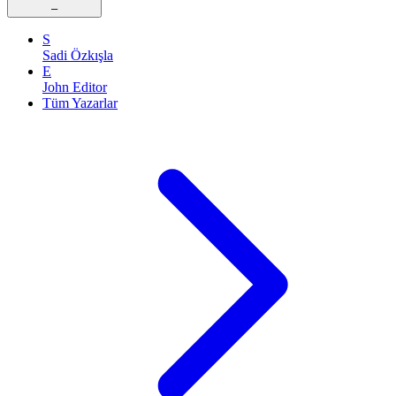
–
S
Sadi Özkışla
E
John Editor
Tüm Yazarlar