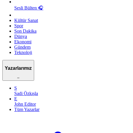
Sesli Bülten
🎧
Kültür Sanat
Spor
Son Dakika
Dünya
Ekonomi
Gündem
Teknoloji
Yazarlarımız
–
S
Sadi Özkışla
E
John Editor
Tüm Yazarlar