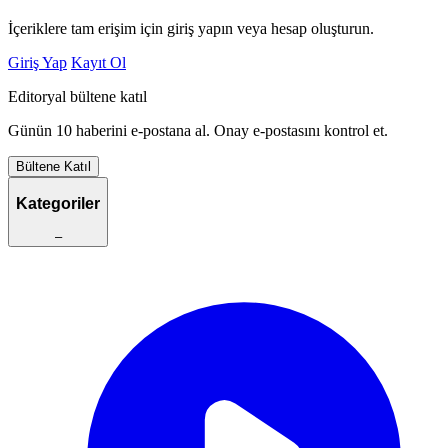
İçeriklere tam erişim için giriş yapın veya hesap oluşturun.
Giriş Yap
Kayıt Ol
Editoryal bültene katıl
Günün 10 haberini e-postana al. Onay e-postasını kontrol et.
Bültene Katıl
Kategoriler
–