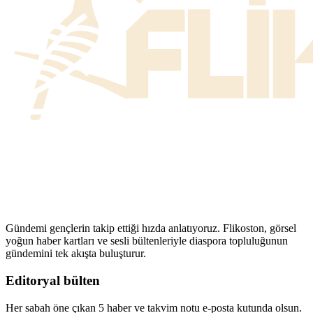
Gündemi gençlerin takip ettiği hızda anlatıyoruz. Flikoston, görsel
yoğun haber kartları ve sesli bültenleriyle diaspora topluluğunun
gündemini tek akışta buluşturur.
Editoryal bülten
Her sabah öne çıkan 5 haber ve takvim notu e-posta kutunda olsun.