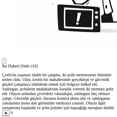
Bu Haberi Dinle (AI)
Çorlu'da yaşanan silahlı bir çatışma, iki polis memurunun ölümüne
neden oldu. Olay, kentin bir mahallesinde gerçekleşti ve güvenlik
güçleri çatışmaya müdahale etmek için bölgeye intikal etti.
Saldırgan, polislerin müdahalesine karşılık vererek iki memuru şehit
etti. Olayın ardından çevredeki vatandaşlar, saldırganı linç etmeye
çalıştı. Güvenlik güçleri, durumu kontrol altına aldı ve saldırganın
yakalanma anına dair görüntüler medyaya yansıdı. Olayla ilgili
soruşturma başlatıldı ve şehit polisler için başsağlığı mesajları iletildi.
0
🔥