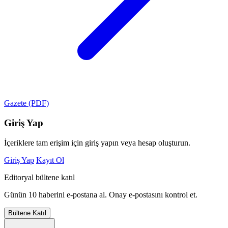
Gazete (PDF)
Giriş Yap
İçeriklere tam erişim için giriş yapın veya hesap oluşturun.
Giriş Yap
Kayıt Ol
Editoryal bültene katıl
Günün 10 haberini e-postana al. Onay e-postasını kontrol et.
Bültene Katıl