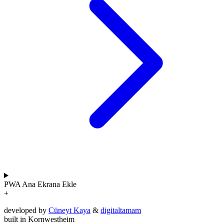
PWA
Ana Ekrana Ekle
+
developed by
Cüneyt Kaya
&
digitaltamam
built in Kornwestheim