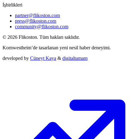
İşbirlikleri
partner@flikoston.com
press@flikoston.com
community@flikoston.com
© 2026 Flikoston. Tüm hakları saklıdır.
Kornwestheim’de tasarlanan yeni nesil haber deneyimi.
developed by
Cüneyt Kaya
&
digitaltamam