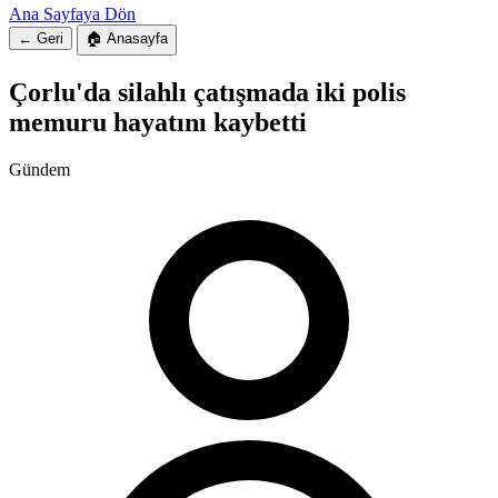
Ana Sayfaya Dön
← Geri
🏠 Anasayfa
Çorlu'da silahlı çatışmada iki polis
memuru hayatını kaybetti
Gündem