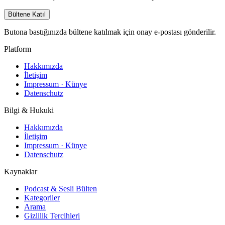
Bültene Katıl
Butona bastığınızda bültene katılmak için onay e-postası gönderilir.
Platform
Hakkımızda
İletişim
Impressum · Künye
Datenschutz
Bilgi & Hukuki
Hakkımızda
İletişim
Impressum · Künye
Datenschutz
Kaynaklar
Podcast & Sesli Bülten
Kategoriler
Arama
Gizlilik Tercihleri