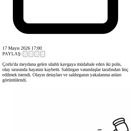
17 Mayıs 2026 17:00
PAYLAŞ:
Çorlu'da meydana gelen silahlı kavgaya müdahale eden iki polis,
olay sırasında hayatını kaybetti. Saldırgan vatandaşlar tarafından linç
edilmek istendi. Olayın detayları ve saldırganın yakalanma anları
görüntülendi.