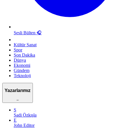
Sesli Bülten
🎧
Kültür Sanat
Spor
Son Dakika
Dünya
Ekonomi
Gündem
Teknoloji
Yazarlarımız
–
S
Sadi Özkışla
E
John Editor