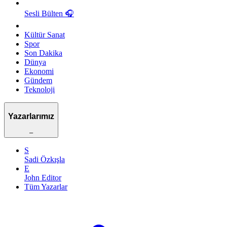
Sesli Bülten
🎧
Kültür Sanat
Spor
Son Dakika
Dünya
Ekonomi
Gündem
Teknoloji
Yazarlarımız
–
S
Sadi Özkışla
E
John Editor
Tüm Yazarlar