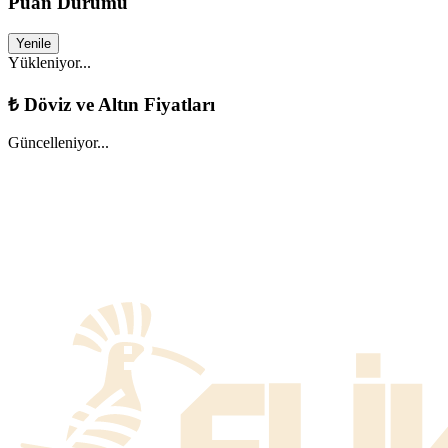
Puan Durumu
Yenile
Yükleniyor...
₺
Döviz ve Altın Fiyatları
Güncelleniyor...