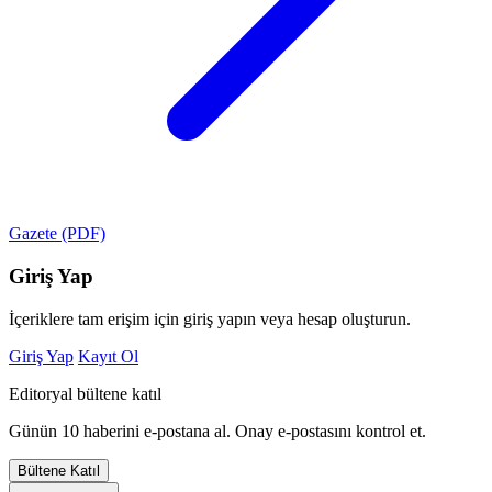
Gazete (PDF)
Giriş Yap
İçeriklere tam erişim için giriş yapın veya hesap oluşturun.
Giriş Yap
Kayıt Ol
Editoryal bültene katıl
Günün 10 haberini e-postana al. Onay e-postasını kontrol et.
Bültene Katıl