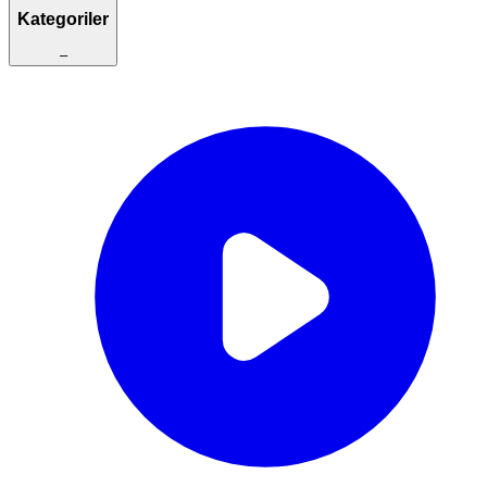
Kategoriler
–