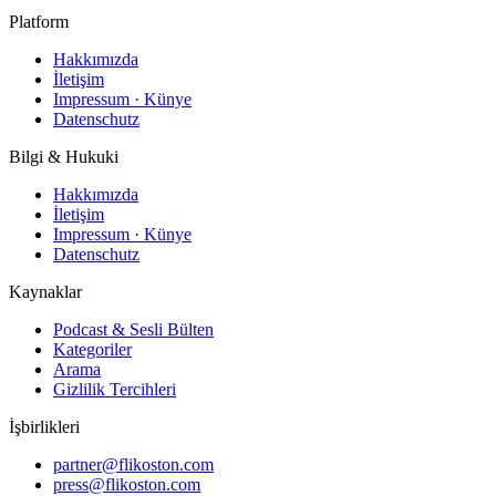
Platform
Hakkımızda
İletişim
Impressum · Künye
Datenschutz
Bilgi & Hukuki
Hakkımızda
İletişim
Impressum · Künye
Datenschutz
Kaynaklar
Podcast & Sesli Bülten
Kategoriler
Arama
Gizlilik Tercihleri
İşbirlikleri
partner@flikoston.com
press@flikoston.com