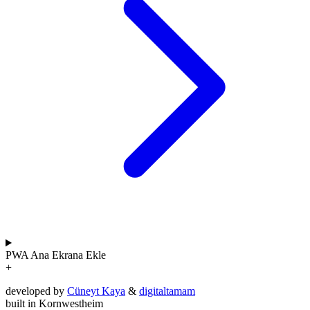
PWA
Ana Ekrana Ekle
+
developed by
Cüneyt Kaya
&
digitaltamam
built in Kornwestheim