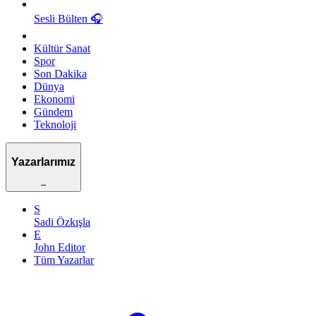
Sesli Bülten
🎧
Kültür Sanat
Spor
Son Dakika
Dünya
Ekonomi
Gündem
Teknoloji
Yazarlarımız
–
S
Sadi Özkışla
E
John Editor
Tüm Yazarlar