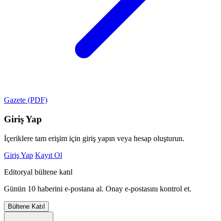
Gazete (PDF)
Giriş Yap
İçeriklere tam erişim için giriş yapın veya hesap oluşturun.
Giriş Yap
Kayıt Ol
Editoryal bültene katıl
Günün 10 haberini e-postana al. Onay e-postasını kontrol et.
Bültene Katıl