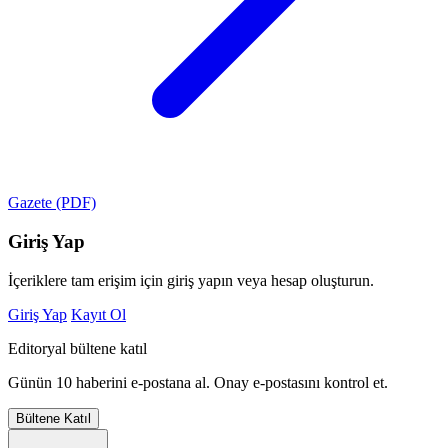
Gazete (PDF)
Giriş Yap
İçeriklere tam erişim için giriş yapın veya hesap oluşturun.
Giriş Yap
Kayıt Ol
Editoryal bültene katıl
Günün 10 haberini e-postana al. Onay e-postasını kontrol et.
Bültene Katıl