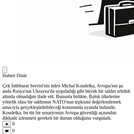
Haberi Dinle
Çek İstihbarat Servisi'nin lideri Michal Koudelka, Avrupa'nın şu
anda Rusya'nın Ukrayna'da uyguladığı gibi büyük bir saldırı tehdidi
altında olmadığını ifade etti. Bununla birlikte, Baltık ülkelerine
yönelik olası bir saldırının NATO'nun tepkisini değerlendirmek
amacıyla gerçekleştirilebileceği konusunda uyarıda bulundu.
Koudelka, bu tür bir senaryonun Avrupa güvenliği açısından
dikkatle izlenmesi gereken bir durum olduğunu vurguladı.
0
🔥
0
❤️