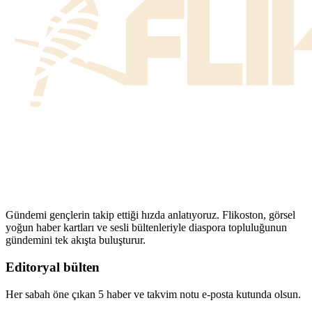
Gündemi gençlerin takip ettiği hızda anlatıyoruz. Flikoston, görsel
yoğun haber kartları ve sesli bültenleriyle diaspora topluluğunun
gündemini tek akışta buluşturur.
Editoryal bülten
Her sabah öne çıkan 5 haber ve takvim notu e-posta kutunda olsun.