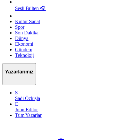
Sesli Bülten
🎧
Kültür Sanat
Spor
Son Dakika
Dünya
Ekonomi
Gündem
Teknoloji
Yazarlarımız
–
S
Sadi Özkışla
E
John Editor
Tüm Yazarlar