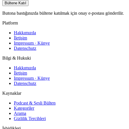
Bültene Katıl
Butona bastığınızda bültene katılmak için onay e-postası gönderilir.
Platform
Hakkımızda
İletişim
Impressum · Künye
Datenschutz
Bilgi & Hukuki
Hakkımızda
İletişim
Impressum · Künye
Datenschutz
Kaynaklar
Podcast & Sesli Bülten
Kategoriler
Arama
Gizlilik Tercihleri
İşbirlikleri