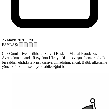
25 Mayıs 2026 17:01
PAYLAŞ:
Çek Cumhuriyeti İstihbarat Servisi Başkanı Michal Koudelka,
Avrupa'nın şu anda Rusya'nın Ukrayna'daki savaşına benzer büyük
bir saldırı tehdidiyle karşı karşıya olmadığını, ancak Baltık ülkelerine
yönelik farklı bir senaryo olabileceğini belirtti.