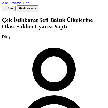
Ana Sayfaya Dön
← Geri
🏠 Anasayfa
Çek İstihbarat Şefi Baltık Ülkelerine
Olası Saldırı Uyarısı Yaptı
Dünya