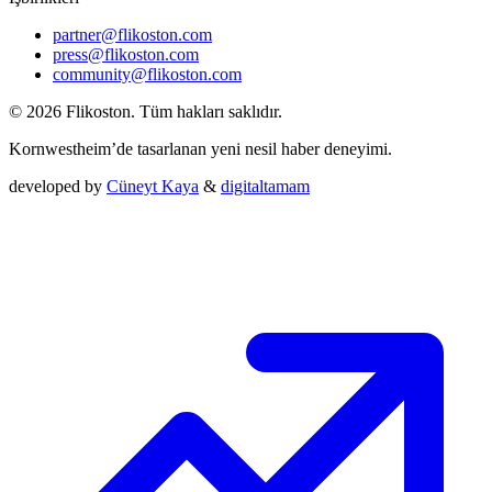
partner@flikoston.com
press@flikoston.com
community@flikoston.com
© 2026 Flikoston. Tüm hakları saklıdır.
Kornwestheim’de tasarlanan yeni nesil haber deneyimi.
developed by
Cüneyt Kaya
&
digitaltamam