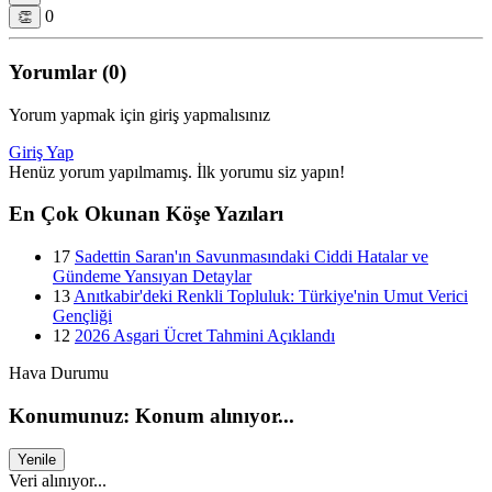
0
👏
Yorumlar (0)
Yorum yapmak için giriş yapmalısınız
Giriş Yap
Henüz yorum yapılmamış. İlk yorumu siz yapın!
En Çok Okunan Köşe Yazıları
17
Sadettin Saran'ın Savunmasındaki Ciddi Hatalar ve
Gündeme Yansıyan Detaylar
13
Anıtkabir'deki Renkli Topluluk: Türkiye'nin Umut Verici
Gençliği
12
2026 Asgari Ücret Tahmini Açıklandı
Hava Durumu
Konumunuz: Konum alınıyor...
Yenile
Veri alınıyor...