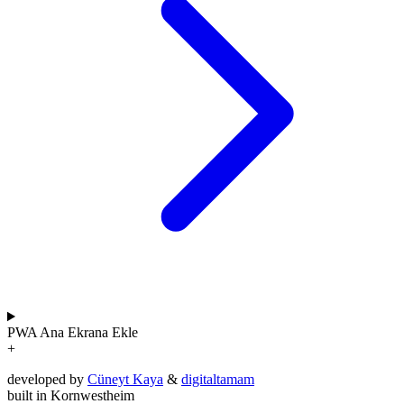
PWA
Ana Ekrana Ekle
+
developed by
Cüneyt Kaya
&
digitaltamam
built in Kornwestheim