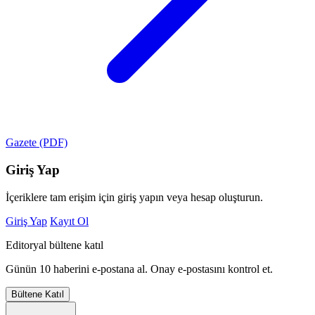
Gazete (PDF)
Giriş Yap
İçeriklere tam erişim için giriş yapın veya hesap oluşturun.
Giriş Yap
Kayıt Ol
Editoryal bültene katıl
Günün 10 haberini e-postana al. Onay e-postasını kontrol et.
Bültene Katıl