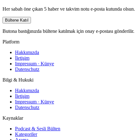
Her sabah öne çıkan 5 haber ve takvim notu e-posta kutunda olsun.
Bültene Katıl
Butona bastığınızda bültene katılmak için onay e-postası gönderilir.
Platform
Hakkımızda
İletişim
Impressum · Künye
Datenschutz
Bilgi & Hukuki
Hakkımızda
İletişim
Impressum · Künye
Datenschutz
Kaynaklar
Podcast & Sesli Bülten
Kategoriler
Arama