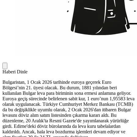
Haberi Dinle
Bulgaristan, 1 Ocak 2026 tarihinde euroya geçerek Euro
Bölgesi’nin 21. üyesi olacak. Bu durum, 1881 yılından beri
kullanılan Bulgar leva para biriminin sona ermesi anlamına geliyor.
Euroya geçiş sürecinde belirlenen sabit kur, 1 euro’nun 1,95583 leva
olarak uygulanacak. Türkiye Cumhuriyet Merkez Bankası (TCMB)
da bu değişiklikle uyumlu olarak, 2 Ocak 2026'dan itibaren Bulgar
levasını döviz alım satım listesinden çıkarma kararı aldı. Bu
düzenleme, 20 Aralık'ta Resmi Gazete'de yayımlanarak yürürlüğe
girdi. Edirne'deki döviz bürolarında da leva kuru tabelalardan
kaldırıldı. Ancak, hala leva bozdurma işlemleri devam ediyor ve