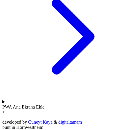
PWA
Ana Ekrana Ekle
+
developed by
Cüneyt Kaya
&
digitaltamam
built in Kornwestheim