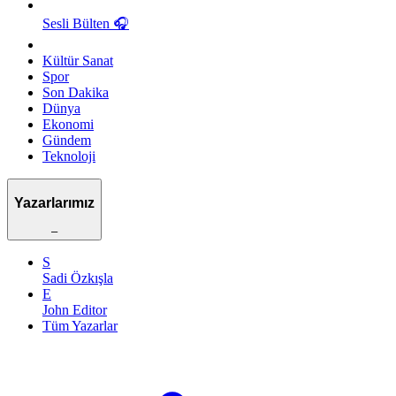
Sesli Bülten
🎧
Kültür Sanat
Spor
Son Dakika
Dünya
Ekonomi
Gündem
Teknoloji
Yazarlarımız
–
S
Sadi Özkışla
E
John Editor
Tüm Yazarlar