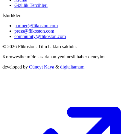
Gizlilik Tercihleri
İşbirlikleri
partner@flikoston.com
press@flikoston.com
community@flikoston.com
© 2026 Flikoston. Tüm hakları saklıdır.
Kornwestheim’de tasarlanan yeni nesil haber deneyimi.
developed by
Cüneyt Kaya
&
digitaltamam