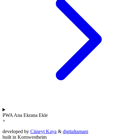
PWA
Ana Ekrana Ekle
+
developed by
Cüneyt Kaya
&
digitaltamam
built in Kornwestheim