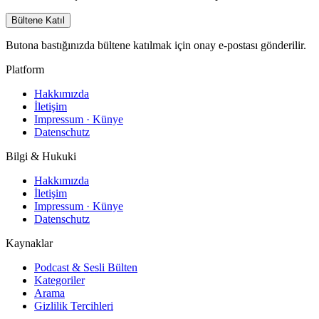
Bültene Katıl
Butona bastığınızda bültene katılmak için onay e-postası gönderilir.
Platform
Hakkımızda
İletişim
Impressum · Künye
Datenschutz
Bilgi & Hukuki
Hakkımızda
İletişim
Impressum · Künye
Datenschutz
Kaynaklar
Podcast & Sesli Bülten
Kategoriler
Arama
Gizlilik Tercihleri