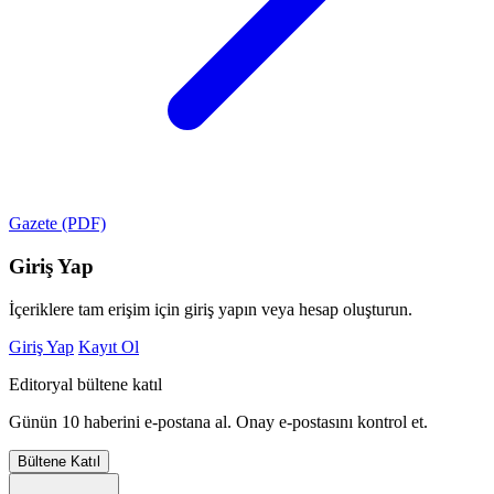
Gazete (PDF)
Giriş Yap
İçeriklere tam erişim için giriş yapın veya hesap oluşturun.
Giriş Yap
Kayıt Ol
Editoryal bültene katıl
Günün 10 haberini e-postana al. Onay e-postasını kontrol et.
Bültene Katıl