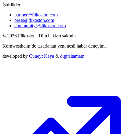
İşbirlikleri
partner@flikoston.com
press@flikoston.com
community@flikoston.com
© 2026 Flikoston. Tüm hakları saklıdır.
Kornwestheim’de tasarlanan yeni nesil haber deneyimi.
developed by
Cüneyt Kaya
&
digitaltamam