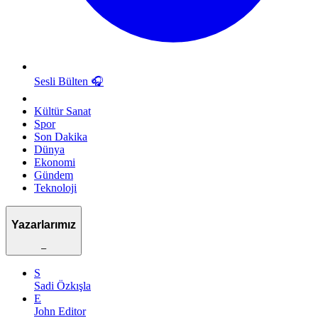
Sesli Bülten
🎧
Kültür Sanat
Spor
Son Dakika
Dünya
Ekonomi
Gündem
Teknoloji
Yazarlarımız
–
S
Sadi Özkışla
E
John Editor