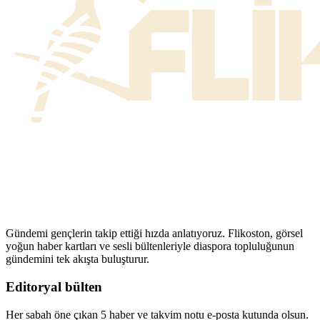
Gündemi gençlerin takip ettiği hızda anlatıyoruz. Flikoston, görsel
yoğun haber kartları ve sesli bültenleriyle diaspora topluluğunun
gündemini tek akışta buluşturur.
Editoryal bülten
Her sabah öne çıkan 5 haber ve takvim notu e-posta kutunda olsun.