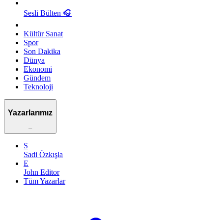
Sesli Bülten
🎧
Kültür Sanat
Spor
Son Dakika
Dünya
Ekonomi
Gündem
Teknoloji
Yazarlarımız
–
S
Sadi Özkışla
E
John Editor
Tüm Yazarlar