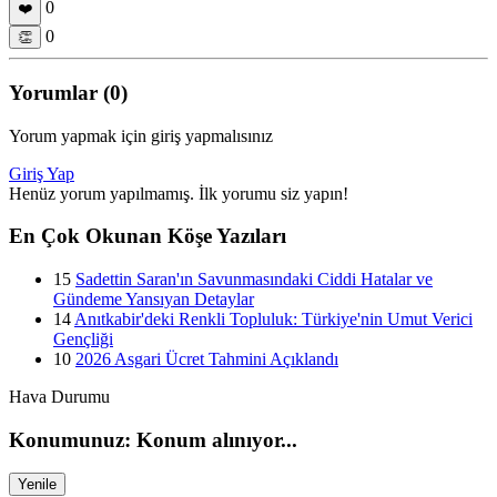
0
❤️
0
👏
Yorumlar (0)
Yorum yapmak için giriş yapmalısınız
Giriş Yap
Henüz yorum yapılmamış. İlk yorumu siz yapın!
En Çok Okunan Köşe Yazıları
15
Sadettin Saran'ın Savunmasındaki Ciddi Hatalar ve
Gündeme Yansıyan Detaylar
14
Anıtkabir'deki Renkli Topluluk: Türkiye'nin Umut Verici
Gençliği
10
2026 Asgari Ücret Tahmini Açıklandı
Hava Durumu
Konumunuz: Konum alınıyor...
Yenile