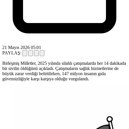
21 Mayıs 2026 05:01
PAYLAŞ:
Birleşmiş Milletler, 2025 yılında silahlı çatışmalarda her 14 dakikada
bir sivilin öldüğünü açıkladı. Çatışmaların sağlık hizmetlerine de
büyük zarar verdiği belirtilirken, 147 milyon insanın gıda
güvensizliğiyle karşı karşıya olduğu vurgulandı.