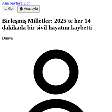
Ana Sayfaya Dön
← Geri
🏠 Anasayfa
Birleşmiş Milletler: 2025'te her 14
dakikada bir sivil hayatını kaybetti
Dünya