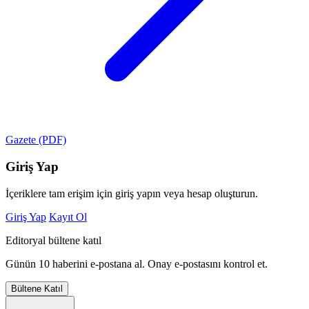
Gazete (PDF)
Giriş Yap
İçeriklere tam erişim için giriş yapın veya hesap oluşturun.
Giriş Yap
Kayıt Ol
Editoryal bültene katıl
Günün 10 haberini e-postana al. Onay e-postasını kontrol et.
Bültene Katıl