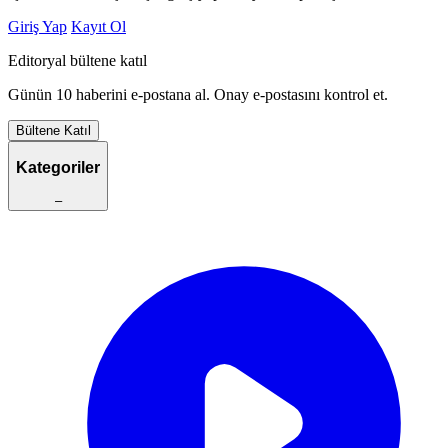
Giriş Yap
Kayıt Ol
Editoryal bültene katıl
Günün 10 haberini e-postana al. Onay e-postasını kontrol et.
Bültene Katıl
Kategoriler
–