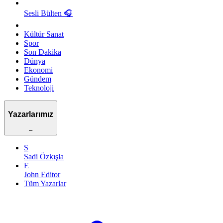
Sesli Bülten
🎧
Kültür Sanat
Spor
Son Dakika
Dünya
Ekonomi
Gündem
Teknoloji
Yazarlarımız
–
S
Sadi Özkışla
E
John Editor
Tüm Yazarlar