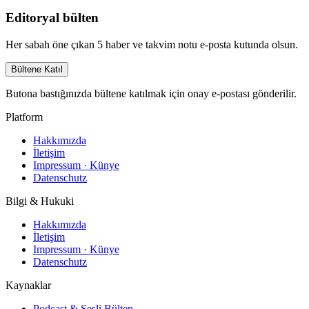
Editoryal bülten
Her sabah öne çıkan 5 haber ve takvim notu e-posta kutunda olsun.
Bültene Katıl
Butona bastığınızda bültene katılmak için onay e-postası gönderilir.
Platform
Hakkımızda
İletişim
Impressum · Künye
Datenschutz
Bilgi & Hukuki
Hakkımızda
İletişim
Impressum · Künye
Datenschutz
Kaynaklar
Podcast & Sesli Bülten