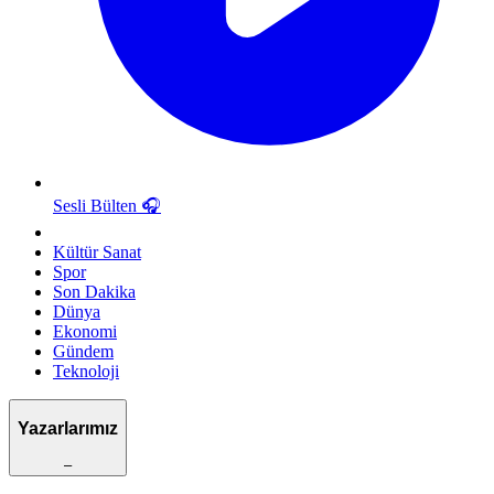
Sesli Bülten
🎧
Kültür Sanat
Spor
Son Dakika
Dünya
Ekonomi
Gündem
Teknoloji
Yazarlarımız
–