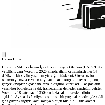
Haberi Dinle
Birleşmiş Milletler İnsani İşler Koordinasyon Ofisi'nin (UNOCHA)
yetkilisi Edem Wosornu, 2025 yılında silahlı çatışmalarda her 14
dakikada bir sivilin yaşamını yitirdiğini ifade etti. Wosornu, bu
rakamın yalnızca BM'nin kayıt altına alabildiği ölümler olduğunu,
gerçek kayıpların çok daha fazla olduğunu vurguladı. Çatışmaların
yaşandığı bölgelerde sağlık hizmetlerinin de hedef alındığını belirten
Wosornu, 18 çatışmada 1350'den fazla saldırı kaydedildiğini
açıkladı. Ayrıca, 147 milyon kişinin silahlı çatışmalar nedeniyle ciddi
gıda güvensizliğiyle karşı karşıya olduğu bildirildi. Uluslararası