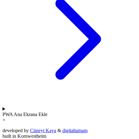
PWA
Ana Ekrana Ekle
+
developed by
Cüneyt Kaya
&
digitaltamam
built in Kornwestheim