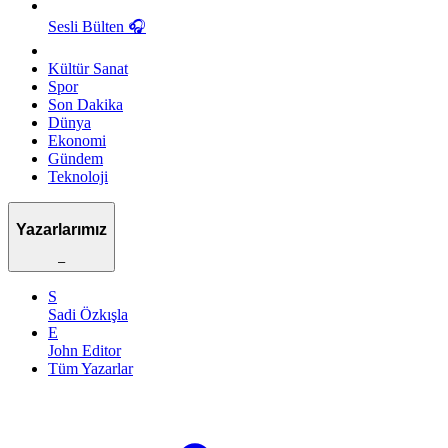
Sesli Bülten
🎧
Kültür Sanat
Spor
Son Dakika
Dünya
Ekonomi
Gündem
Teknoloji
Yazarlarımız
–
S
Sadi Özkışla
E
John Editor
Tüm Yazarlar