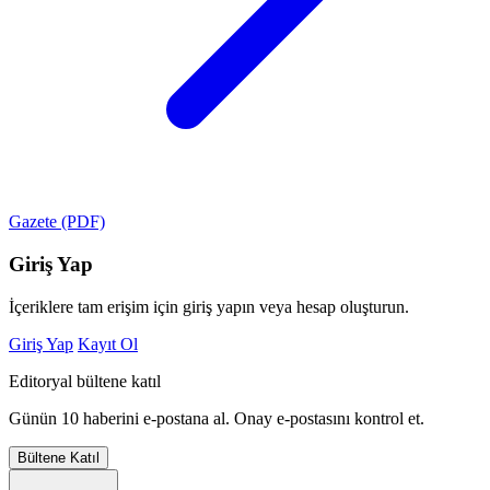
Gazete (PDF)
Giriş Yap
İçeriklere tam erişim için giriş yapın veya hesap oluşturun.
Giriş Yap
Kayıt Ol
Editoryal bültene katıl
Günün 10 haberini e-postana al. Onay e-postasını kontrol et.
Bültene Katıl