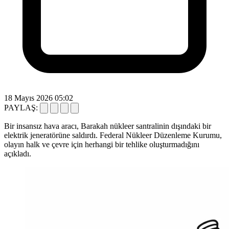
18 Mayıs 2026 05:02
PAYLAŞ:
Bir insansız hava aracı, Barakah nükleer santralinin dışındaki bir
elektrik jeneratörüne saldırdı. Federal Nükleer Düzenleme Kurumu,
olayın halk ve çevre için herhangi bir tehlike oluşturmadığını
açıkladı.