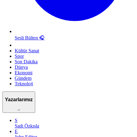
Sesli Bülten
🎧
Kültür Sanat
Spor
Son Dakika
Dünya
Ekonomi
Gündem
Teknoloji
Yazarlarımız
–
S
Sadi Özkışla
E
John Editor