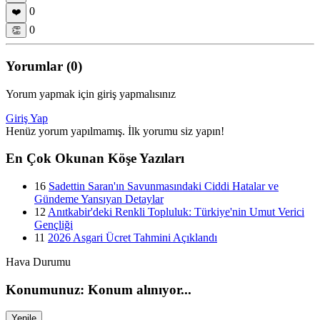
0
❤️
0
👏
Yorumlar (0)
Yorum yapmak için giriş yapmalısınız
Giriş Yap
Henüz yorum yapılmamış. İlk yorumu siz yapın!
En Çok Okunan Köşe Yazıları
16
Sadettin Saran'ın Savunmasındaki Ciddi Hatalar ve
Gündeme Yansıyan Detaylar
12
Anıtkabir'deki Renkli Topluluk: Türkiye'nin Umut Verici
Gençliği
11
2026 Asgari Ücret Tahmini Açıklandı
Hava Durumu
Konumunuz: Konum alınıyor...
Yenile