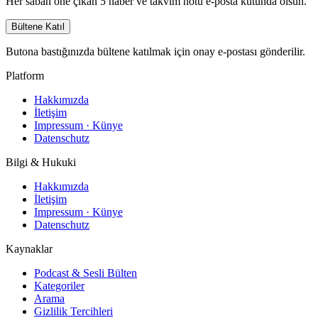
Her sabah öne çıkan 5 haber ve takvim notu e-posta kutunda olsun.
Bültene Katıl
Butona bastığınızda bültene katılmak için onay e-postası gönderilir.
Platform
Hakkımızda
İletişim
Impressum · Künye
Datenschutz
Bilgi & Hukuki
Hakkımızda
İletişim
Impressum · Künye
Datenschutz
Kaynaklar
Podcast & Sesli Bülten
Kategoriler
Arama
Gizlilik Tercihleri