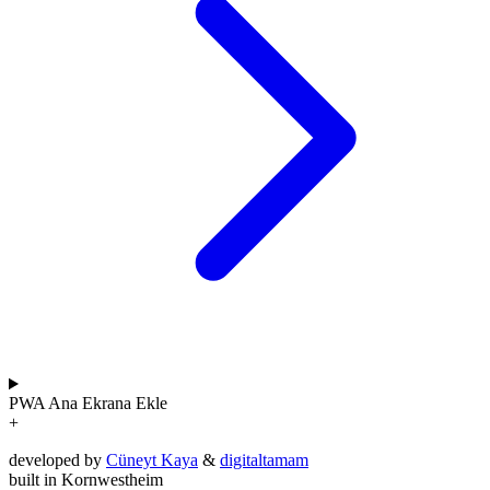
PWA
Ana Ekrana Ekle
+
developed by
Cüneyt Kaya
&
digitaltamam
built in Kornwestheim