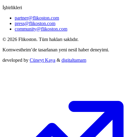
İşbirlikleri
partner@flikoston.com
press@flikoston.com
community@flikoston.com
© 2026 Flikoston. Tüm hakları saklıdır.
Kornwestheim’de tasarlanan yeni nesil haber deneyimi.
developed by
Cüneyt Kaya
&
digitaltamam