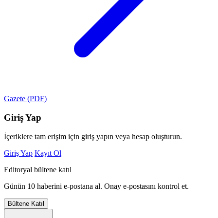
Gazete (PDF)
Giriş Yap
İçeriklere tam erişim için giriş yapın veya hesap oluşturun.
Giriş Yap
Kayıt Ol
Editoryal bültene katıl
Günün 10 haberini e-postana al. Onay e-postasını kontrol et.
Bültene Katıl