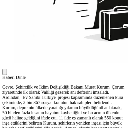
Haberi Dinle
Çevre, Şehircilik ve İklim Değişikliği Bakanı Murat Kurum, Çorum
ziyaretinde ilk olarak Valiliği gezerek anı defterini imzaladı.
Ardından, 'Ev Sahibi Türkiye' projesi kapsamında düzenlenen kura
çekiminde, 2 bin 867 sosyal konutun hak sahipleri belirlendi.
Kurum, depremin ülkede yarattığı yıkımın büyüklüğünü anlatarak,
50 binden fazla insanın hayatını kaybettiğini ve bu acının ülkenin
gücü haline geldiğini ifade etti. 11 ilde eş zamanlı olarak 550 konut
inşa ettiklerini belirten Kurum, şehirlerin yeniden inşası için büyük