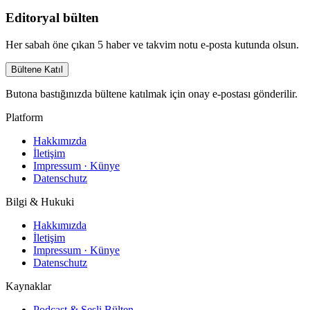
Editoryal bülten
Her sabah öne çıkan 5 haber ve takvim notu e-posta kutunda olsun.
Bültene Katıl
Butona bastığınızda bültene katılmak için onay e-postası gönderilir.
Platform
Hakkımızda
İletişim
Impressum · Künye
Datenschutz
Bilgi & Hukuki
Hakkımızda
İletişim
Impressum · Künye
Datenschutz
Kaynaklar
Podcast & Sesli Bülten