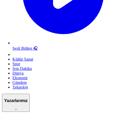
Sesli Bülten
🎧
Kültür Sanat
Spor
Son Dakika
Dünya
Ekonomi
Gündem
Teknoloji
Yazarlarımız
–