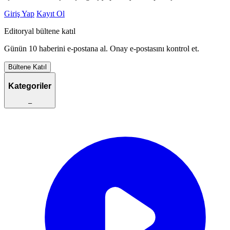
Giriş Yap
Kayıt Ol
Editoryal bültene katıl
Günün 10 haberini e-postana al. Onay e-postasını kontrol et.
Bültene Katıl
Kategoriler
–