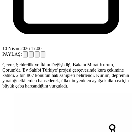
10 Nisan 2026 17:00
PAYLAŞ:
Çevre, Şehircilik ve İklim Değişikliği Bakanı Murat Kurum,
Çorum'da 'Ev Sahibi Türkiye' projesi çerçevesinde kura çekimine
katıldı. 2 bin 867 konutun hak sahipleri belirlendi. Kurum, depremin
yarattığı etkilerden bahsederek, ülkenin yeniden ayağa kalkması için
büyük çaba harcandığını vurguladı.