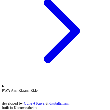
PWA
Ana Ekrana Ekle
+
developed by
Cüneyt Kaya
&
digitaltamam
built in Kornwestheim