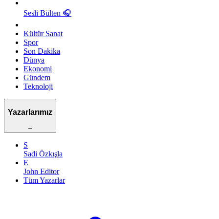
Sesli Bülten
🎧
Kültür Sanat
Spor
Son Dakika
Dünya
Ekonomi
Gündem
Teknoloji
Yazarlarımız
–
S
Sadi Özkışla
E
John Editor
Tüm Yazarlar