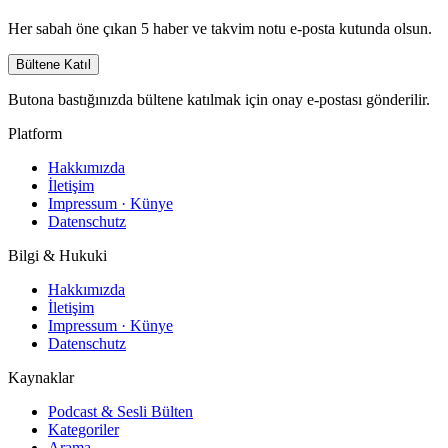
Her sabah öne çıkan 5 haber ve takvim notu e-posta kutunda olsun.
Bültene Katıl
Butona bastığınızda bültene katılmak için onay e-postası gönderilir.
Platform
Hakkımızda
İletişim
Impressum · Künye
Datenschutz
Bilgi & Hukuki
Hakkımızda
İletişim
Impressum · Künye
Datenschutz
Kaynaklar
Podcast & Sesli Bülten
Kategoriler
Arama