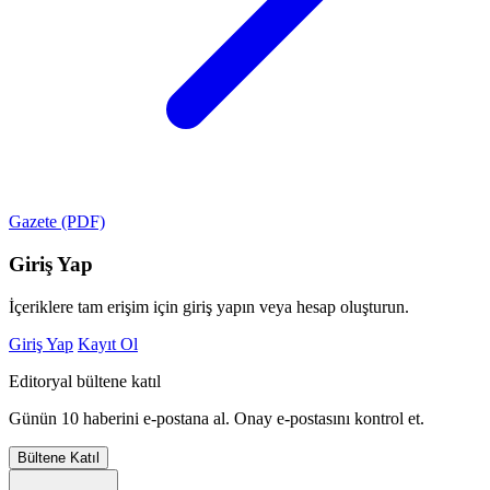
Gazete (PDF)
Giriş Yap
İçeriklere tam erişim için giriş yapın veya hesap oluşturun.
Giriş Yap
Kayıt Ol
Editoryal bültene katıl
Günün 10 haberini e-postana al. Onay e-postasını kontrol et.
Bültene Katıl