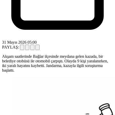
31 Mayıs 2026 05:00
PAYLAŞ:
Akşam saatlerinde Bağlar ilçesinde meydana gelen kazada, bir
belediye otobüsü ile otomobil çarpıştı. Olayda 9 kişi yaralanırken,
iki yaralı hayatını kaybetti. Jandarma, kazayla ilgili soruşturma
başlattı.