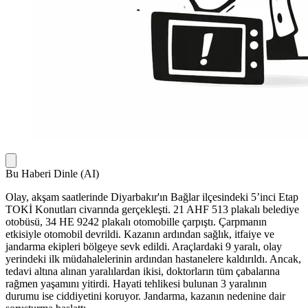
Bu Haberi Dinle (AI)
Olay, akşam saatlerinde Diyarbakır'ın Bağlar ilçesindeki 5’inci Etap
TOKİ Konutları civarında gerçekleşti. 21 AHF 513 plakalı belediye
otobüsü, 34 HE 9242 plakalı otomobille çarpıştı. Çarpmanın
etkisiyle otomobil devrildi. Kazanın ardından sağlık, itfaiye ve
jandarma ekipleri bölgeye sevk edildi. Araçlardaki 9 yaralı, olay
yerindeki ilk müdahalelerinin ardından hastanelere kaldırıldı. Ancak,
tedavi altına alınan yaralılardan ikisi, doktorların tüm çabalarına
rağmen yaşamını yitirdi. Hayati tehlikesi bulunan 3 yaralının
durumu ise ciddiyetini koruyor. Jandarma, kazanın nedenine dair