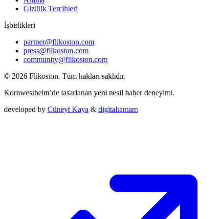
Gizlilik Tercihleri
İşbirlikleri
partner@flikoston.com
press@flikoston.com
community@flikoston.com
© 2026 Flikoston. Tüm hakları saklıdır.
Kornwestheim’de tasarlanan yeni nesil haber deneyimi.
developed by
Cüneyt Kaya
&
digitaltamam