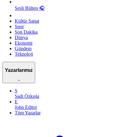
Sesli Bülten
🎧
Kültür Sanat
Spor
Son Dakika
Dünya
Ekonomi
Gündem
Teknoloji
Yazarlarımız
–
S
Sadi Özkışla
E
John Editor
Tüm Yazarlar