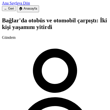
Ana Sayfaya Dön
← Geri
🏠 Anasayfa
Bağlar'da otobüs ve otomobil çarpıştı: İki
kişi yaşamını yitirdi
Gündem