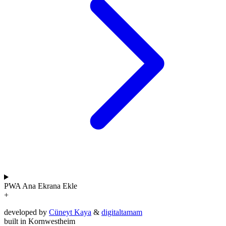
PWA
Ana Ekrana Ekle
+
developed by
Cüneyt Kaya
&
digitaltamam
built in Kornwestheim