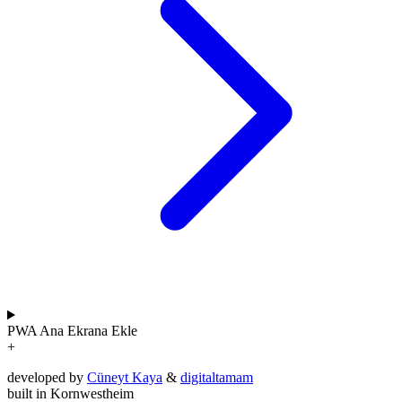
PWA
Ana Ekrana Ekle
+
developed by
Cüneyt Kaya
&
digitaltamam
built in Kornwestheim