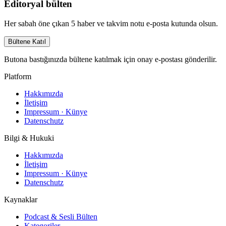
Editoryal bülten
Her sabah öne çıkan 5 haber ve takvim notu e-posta kutunda olsun.
Bültene Katıl
Butona bastığınızda bültene katılmak için onay e-postası gönderilir.
Platform
Hakkımızda
İletişim
Impressum · Künye
Datenschutz
Bilgi & Hukuki
Hakkımızda
İletişim
Impressum · Künye
Datenschutz
Kaynaklar
Podcast & Sesli Bülten
Kategoriler