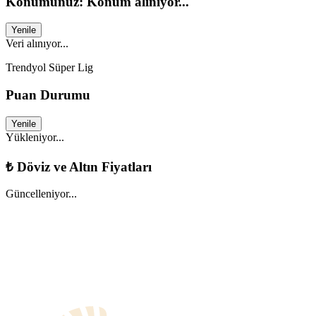
Konumunuz: Konum alınıyor...
Yenile
Veri alınıyor...
Trendyol Süper Lig
Puan Durumu
Yenile
Yükleniyor...
₺
Döviz ve Altın Fiyatları
Güncelleniyor...