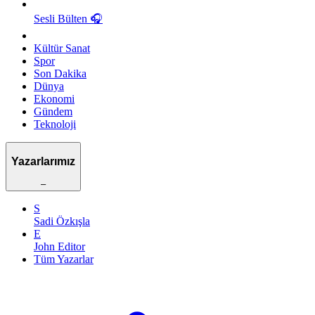
Sesli Bülten
🎧
Kültür Sanat
Spor
Son Dakika
Dünya
Ekonomi
Gündem
Teknoloji
Yazarlarımız
–
S
Sadi Özkışla
E
John Editor
Tüm Yazarlar