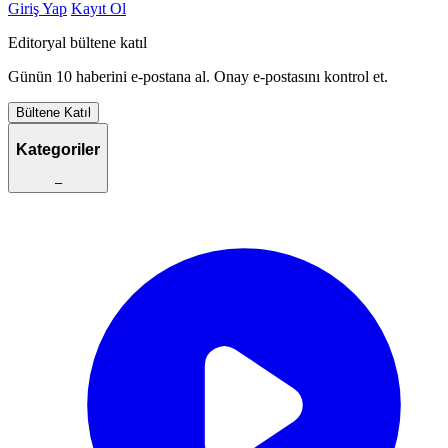
Giriş Yap
Kayıt Ol
Editoryal bültene katıl
Günün 10 haberini e-postana al. Onay e-postasını kontrol et.
Bültene Katıl
Kategoriler
–