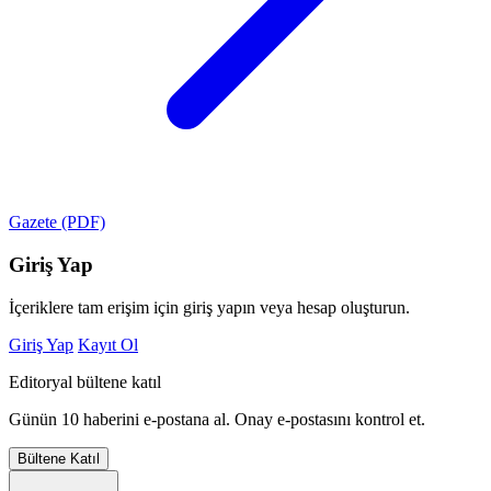
Gazete (PDF)
Giriş Yap
İçeriklere tam erişim için giriş yapın veya hesap oluşturun.
Giriş Yap
Kayıt Ol
Editoryal bültene katıl
Günün 10 haberini e-postana al. Onay e-postasını kontrol et.
Bültene Katıl