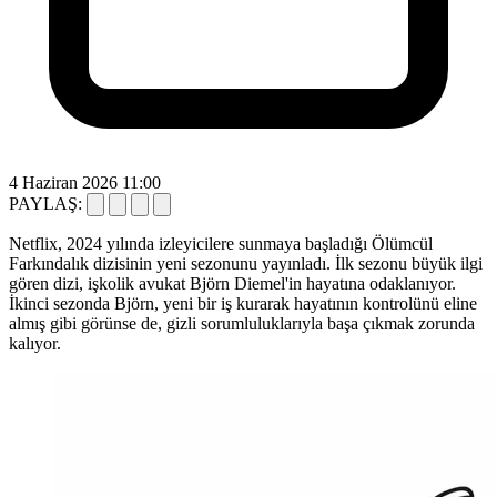
4 Haziran 2026 11:00
PAYLAŞ:
Netflix, 2024 yılında izleyicilere sunmaya başladığı Ölümcül
Farkındalık dizisinin yeni sezonunu yayınladı. İlk sezonu büyük ilgi
gören dizi, işkolik avukat Björn Diemel'in hayatına odaklanıyor.
İkinci sezonda Björn, yeni bir iş kurarak hayatının kontrolünü eline
almış gibi görünse de, gizli sorumluluklarıyla başa çıkmak zorunda
kalıyor.