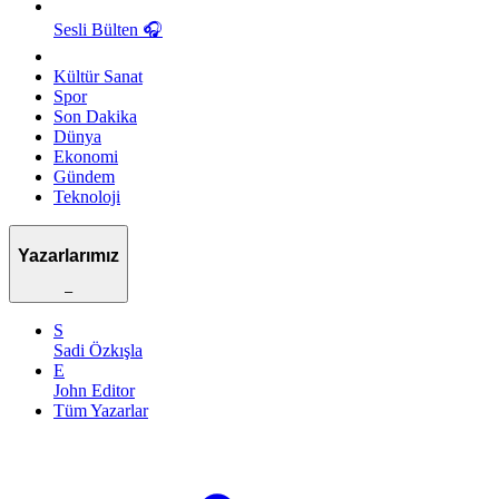
Sesli Bülten
🎧
Kültür Sanat
Spor
Son Dakika
Dünya
Ekonomi
Gündem
Teknoloji
Yazarlarımız
–
S
Sadi Özkışla
E
John Editor
Tüm Yazarlar