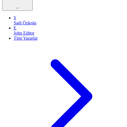
–
S
Sadi Özkışla
E
John Editor
Tüm Yazarlar