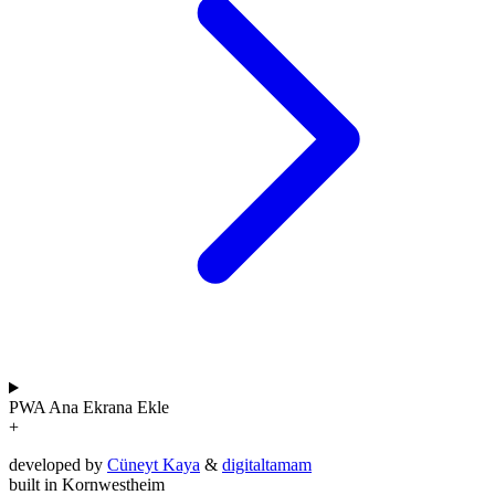
PWA
Ana Ekrana Ekle
+
developed by
Cüneyt Kaya
&
digitaltamam
built in Kornwestheim