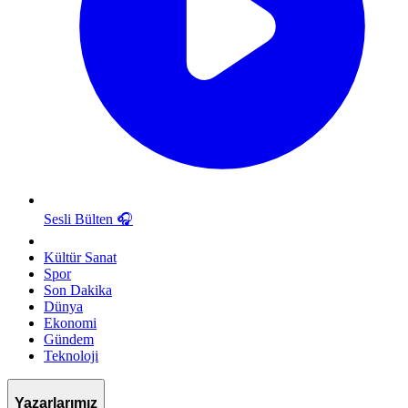
Sesli Bülten
🎧
Kültür Sanat
Spor
Son Dakika
Dünya
Ekonomi
Gündem
Teknoloji
Yazarlarımız