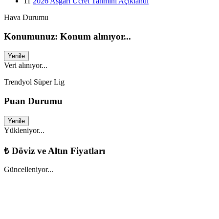
11
2026 Asgari Ücret Tahmini Açıklandı
Hava Durumu
Konumunuz: Konum alınıyor...
Yenile
Veri alınıyor...
Trendyol Süper Lig
Puan Durumu
Yenile
Yükleniyor...
₺
Döviz ve Altın Fiyatları
Güncelleniyor...