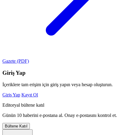
Gazete (PDF)
Giriş Yap
İçeriklere tam erişim için giriş yapın veya hesap oluşturun.
Giriş Yap
Kayıt Ol
Editoryal bültene katıl
Günün 10 haberini e-postana al. Onay e-postasını kontrol et.
Bültene Katıl