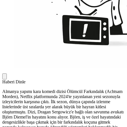
Haberi Dinle
Almanya yapımı kara komedi dizisi Ölümcül Farkındalık (Achtsam
Morden), Netflix platformunda 2024'te yayınlanan yeni sezonuyla
izleyicilerin karşısına çıktı. İlk sezon, dünya çapında izlenme
listelerinde üst sıralarda yer alarak büyük bir hayran kitlesi
oluşturmuştu. Dizi, Dragan Sergowicz'e bağlı olan savunma avukatı
Björn Diemel'in hayatını konu alıyor. Björn, iş ve özel hayatındaki
dengesizlikle başa çıkmak için bir farkındalık koçuna gitmek