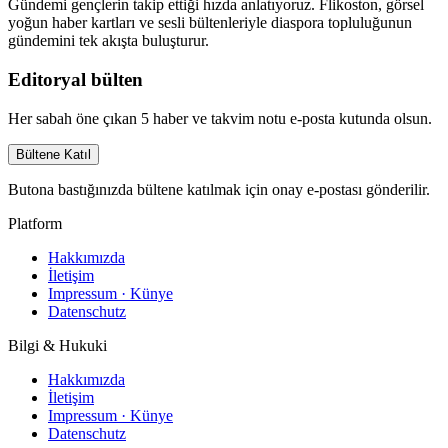
Gündemi gençlerin takip ettiği hızda anlatıyoruz. Flikoston, görsel
yoğun haber kartları ve sesli bültenleriyle diaspora topluluğunun
gündemini tek akışta buluşturur.
Editoryal bülten
Her sabah öne çıkan 5 haber ve takvim notu e-posta kutunda olsun.
Bültene Katıl
Butona bastığınızda bültene katılmak için onay e-postası gönderilir.
Platform
Hakkımızda
İletişim
Impressum · Künye
Datenschutz
Bilgi & Hukuki
Hakkımızda
İletişim
Impressum · Künye
Datenschutz